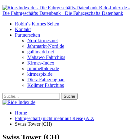
Ride-Index.de -
Die Fahrgeschäfts-Datenbank - Die Fahrgeschäfts-Datenbank
Robin´s Kirmes Seiten
Kontakt
Partnerseiten
Nordkirmes.net
Jahrmarkt-Nord.de
gallimarkt.net
Mahawo Fahrchips
Kirmes-Index
rummelbilder.de
kirmespix.de
Dietz Fahrzeugbau
Kollmer Fahrchips
Home
Fahrgeschäft (nicht mehr auf Reise) A-Z
Swiss Tower (CH)
Swiss Tower (CH)