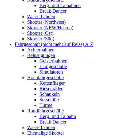
Berg- und Talbahnen
Break Dancer
Wasserbahnen
Skooter (Nordwest)
Skooter (NRW/Hessen)
Skooter (Ost)
Skooter (Süd)
Fahrgeschäft (nicht mehr auf Reise) A-Z
Achterbahnen
Belustigungen
Geisterbahnen
Laufgeschäfte
Simulatoren
Hochfahrgeschäfte
Kettenflieger
Riesenräder
Schaukeln
Sessellifte
Türme
Rundfahrgeschäfte
Berg- und Talbahn
Break Dancer
Wasserbahnen
Ehemalige Skooter