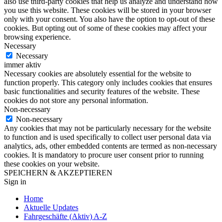
also use third-party cookies that help us analyze and understand how
you use this website. These cookies will be stored in your browser
only with your consent. You also have the option to opt-out of these
cookies. But opting out of some of these cookies may affect your
browsing experience.
Necessary
Necessary
immer aktiv
Necessary cookies are absolutely essential for the website to
function properly. This category only includes cookies that ensures
basic functionalities and security features of the website. These
cookies do not store any personal information.
Non-necessary
Non-necessary
Any cookies that may not be particularly necessary for the website
to function and is used specifically to collect user personal data via
analytics, ads, other embedded contents are termed as non-necessary
cookies. It is mandatory to procure user consent prior to running
these cookies on your website.
SPEICHERN & AKZEPTIEREN
Sign in
Home
Aktuelle Updates
Fahrgeschäfte (Aktiv) A-Z