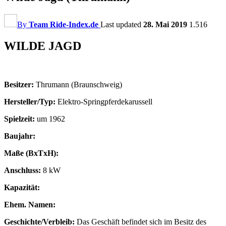
By
Team Ride-Index.de
Last updated
28. Mai 2019
1.516
WILDE JAGD
Besitzer:
Thrumann (Braunschweig)
Hersteller/Typ:
Elektro-Springpferdekarussell
Spielzeit:
um 1962
Baujahr:
Maße (BxTxH):
Anschluss:
8 kW
Kapazität:
Ehem. Namen:
Geschichte/Verbleib:
Das Geschäft befindet sich im Besitz des