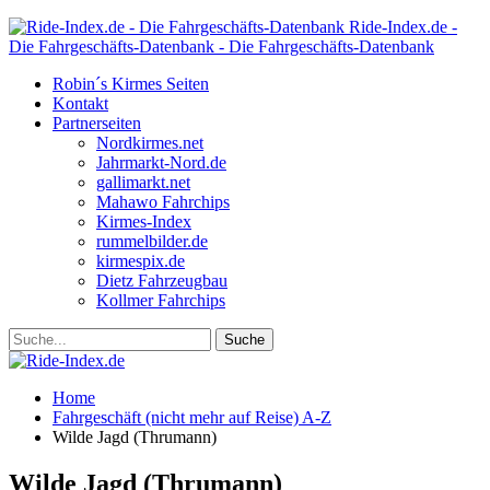
Ride-Index.de -
Die Fahrgeschäfts-Datenbank - Die Fahrgeschäfts-Datenbank
Robin´s Kirmes Seiten
Kontakt
Partnerseiten
Nordkirmes.net
Jahrmarkt-Nord.de
gallimarkt.net
Mahawo Fahrchips
Kirmes-Index
rummelbilder.de
kirmespix.de
Dietz Fahrzeugbau
Kollmer Fahrchips
Home
Fahrgeschäft (nicht mehr auf Reise) A-Z
Wilde Jagd (Thrumann)
Wilde Jagd (Thrumann)