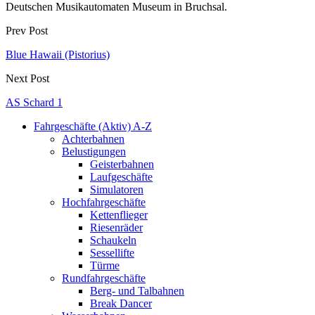
Deutschen Musikautomaten Museum in Bruchsal.
Prev Post
Blue Hawaii (Pistorius)
Next Post
AS Schard 1
Fahrgeschäfte (Aktiv) A-Z
Achterbahnen
Belustigungen
Geisterbahnen
Laufgeschäfte
Simulatoren
Hochfahrgeschäfte
Kettenflieger
Riesenräder
Schaukeln
Sessellifte
Türme
Rundfahrgeschäfte
Berg- und Talbahnen
Break Dancer