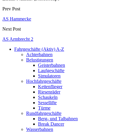
Prev Post
AS Hammecke
Next Post
AS Armbrecht 2
Fahrgeschäfte (Aktiv) A-Z
Achterbahnen
Belustigungen
Geisterbahnen
Laufgeschäfte
Simulatoren
Hochfahrgeschäfte
Kettenflieger
Riesenräder
Schaukeln
Sessellifte
Türme
Rundfahrgeschäfte
Berg- und Talbahnen
Break Dancer
Wasserbahnen