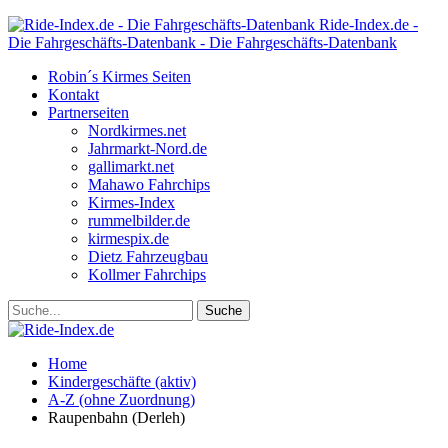
Ride-Index.de -
Die Fahrgeschäfts-Datenbank - Die Fahrgeschäfts-Datenbank
Robin´s Kirmes Seiten
Kontakt
Partnerseiten
Nordkirmes.net
Jahrmarkt-Nord.de
gallimarkt.net
Mahawo Fahrchips
Kirmes-Index
rummelbilder.de
kirmespix.de
Dietz Fahrzeugbau
Kollmer Fahrchips
Home
Kindergeschäfte (aktiv)
A-Z (ohne Zuordnung)
Raupenbahn (Derleh)