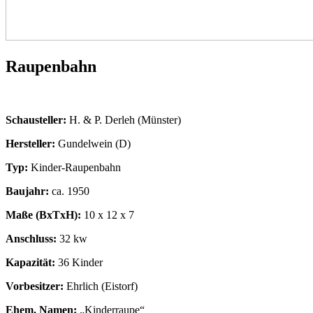
Raupenbahn
Schausteller:
H. & P. Derleh (Münster)
Hersteller:
Gundelwein (D)
Typ:
Kinder-Raupenbahn
Baujahr:
ca. 1950
Maße (BxTxH):
10 x 12 x 7
Anschluss:
32 kw
Kapazität:
36 Kinder
Vorbesitzer:
Ehrlich (Eistorf)
Ehem. Namen:
„Kinderraupe“