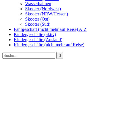
Wasserbahnen
Skooter (Nordwest)
Skooter (NRW/Hessen)
Skooter (Ost)
Skooter (Süd)
Fahrgeschäft (nicht mehr auf Reise) A-Z
Kindergeschäfte (aktiv)
Kindergeschäfte (Ausland)
Kindergeschäfte (nicht mehr auf Reise)