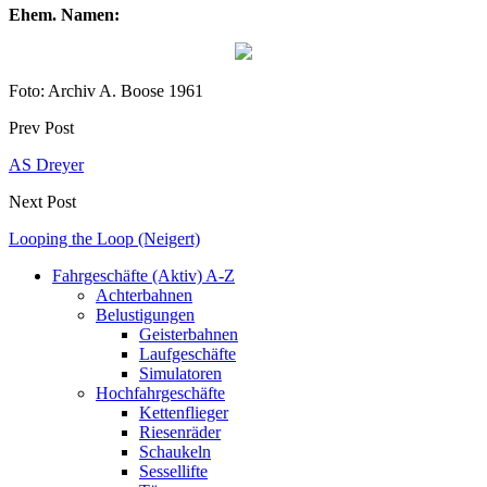
Ehem. Namen:
Foto: Archiv A. Boose 1961
Prev Post
AS Dreyer
Next Post
Looping the Loop (Neigert)
Fahrgeschäfte (Aktiv) A-Z
Achterbahnen
Belustigungen
Geisterbahnen
Laufgeschäfte
Simulatoren
Hochfahrgeschäfte
Kettenflieger
Riesenräder
Schaukeln
Sessellifte