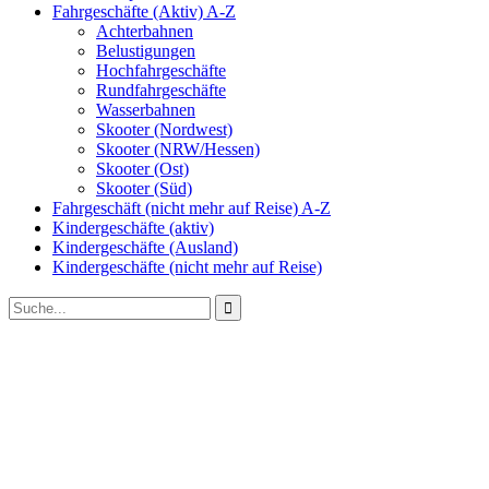
Fahrgeschäfte (Aktiv) A-Z
Achterbahnen
Belustigungen
Hochfahrgeschäfte
Rundfahrgeschäfte
Wasserbahnen
Skooter (Nordwest)
Skooter (NRW/Hessen)
Skooter (Ost)
Skooter (Süd)
Fahrgeschäft (nicht mehr auf Reise) A-Z
Kindergeschäfte (aktiv)
Kindergeschäfte (Ausland)
Kindergeschäfte (nicht mehr auf Reise)