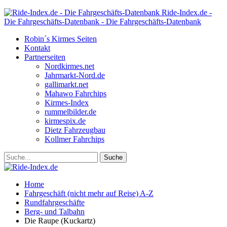
Ride-Index.de -
Die Fahrgeschäfts-Datenbank - Die Fahrgeschäfts-Datenbank
Robin´s Kirmes Seiten
Kontakt
Partnerseiten
Nordkirmes.net
Jahrmarkt-Nord.de
gallimarkt.net
Mahawo Fahrchips
Kirmes-Index
rummelbilder.de
kirmespix.de
Dietz Fahrzeugbau
Kollmer Fahrchips
Home
Fahrgeschäft (nicht mehr auf Reise) A-Z
Rundfahrgeschäfte
Berg- und Talbahn
Die Raupe (Kuckartz)