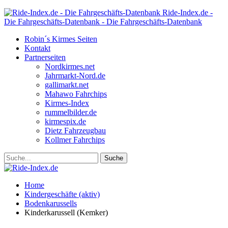
Ride-Index.de -
Die Fahrgeschäfts-Datenbank - Die Fahrgeschäfts-Datenbank
Robin´s Kirmes Seiten
Kontakt
Partnerseiten
Nordkirmes.net
Jahrmarkt-Nord.de
gallimarkt.net
Mahawo Fahrchips
Kirmes-Index
rummelbilder.de
kirmespix.de
Dietz Fahrzeugbau
Kollmer Fahrchips
Home
Kindergeschäfte (aktiv)
Bodenkarussells
Kinderkarussell (Kemker)