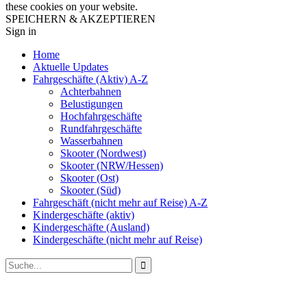
these cookies on your website.
SPEICHERN & AKZEPTIEREN
Sign in
Home
Aktuelle Updates
Fahrgeschäfte (Aktiv) A-Z
Achterbahnen
Belustigungen
Hochfahrgeschäfte
Rundfahrgeschäfte
Wasserbahnen
Skooter (Nordwest)
Skooter (NRW/Hessen)
Skooter (Ost)
Skooter (Süd)
Fahrgeschäft (nicht mehr auf Reise) A-Z
Kindergeschäfte (aktiv)
Kindergeschäfte (Ausland)
Kindergeschäfte (nicht mehr auf Reise)