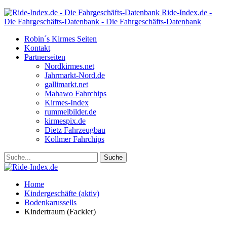
Ride-Index.de -
Die Fahrgeschäfts-Datenbank - Die Fahrgeschäfts-Datenbank
Robin´s Kirmes Seiten
Kontakt
Partnerseiten
Nordkirmes.net
Jahrmarkt-Nord.de
gallimarkt.net
Mahawo Fahrchips
Kirmes-Index
rummelbilder.de
kirmespix.de
Dietz Fahrzeugbau
Kollmer Fahrchips
Home
Kindergeschäfte (aktiv)
Bodenkarussells
Kindertraum (Fackler)