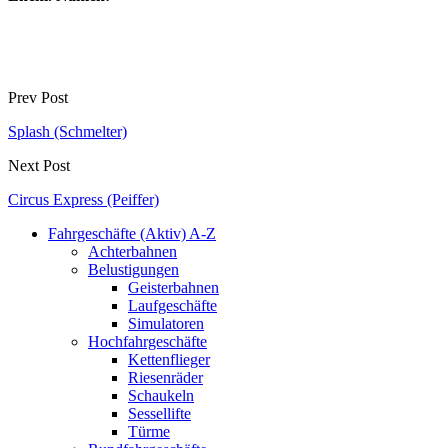
Prev Post
Splash (Schmelter)
Next Post
Circus Express (Peiffer)
Fahrgeschäfte (Aktiv) A-Z
Achterbahnen
Belustigungen
Geisterbahnen
Laufgeschäfte
Simulatoren
Hochfahrgeschäfte
Kettenflieger
Riesenräder
Schaukeln
Sessellifte
Türme