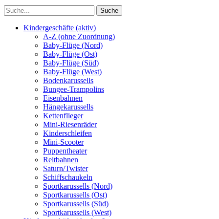
Kindergeschäfte (aktiv)
A-Z (ohne Zuordnung)
Baby-Flüge (Nord)
Baby-Flüge (Ost)
Baby-Flüge (Süd)
Baby-Flüge (West)
Bodenkarussells
Bungee-Trampolins
Eisenbahnen
Hängekarussells
Kettenflieger
Mini-Riesenräder
Kinderschleifen
Mini-Scooter
Puppentheater
Reitbahnen
Saturn/Twister
Schiffschaukeln
Sportkarussells (Nord)
Sportkarussells (Ost)
Sportkarussells (Süd)
Sportkarussells (West)