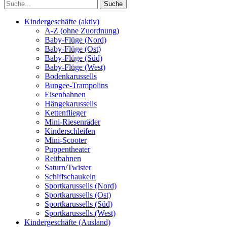
Kindergeschäfte (aktiv)
A-Z (ohne Zuordnung)
Baby-Flüge (Nord)
Baby-Flüge (Ost)
Baby-Flüge (Süd)
Baby-Flüge (West)
Bodenkarussells
Bungee-Trampolins
Eisenbahnen
Hängekarussells
Kettenflieger
Mini-Riesenräder
Kinderschleifen
Mini-Scooter
Puppentheater
Reitbahnen
Saturn/Twister
Schiffschaukeln
Sportkarussells (Nord)
Sportkarussells (Ost)
Sportkarussells (Süd)
Sportkarussells (West)
Kindergeschäfte (Ausland)