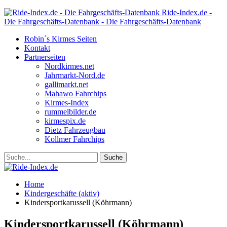
Ride-Index.de -
Die Fahrgeschäfts-Datenbank - Die Fahrgeschäfts-Datenbank
Robin´s Kirmes Seiten
Kontakt
Partnerseiten
Nordkirmes.net
Jahrmarkt-Nord.de
gallimarkt.net
Mahawo Fahrchips
Kirmes-Index
rummelbilder.de
kirmespix.de
Dietz Fahrzeugbau
Kollmer Fahrchips
Home
Kindergeschäfte (aktiv)
Kindersportkarussell (Köhrmann)
Kindersportkarussell (Köhrmann)