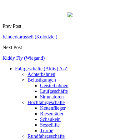
Prev Post
Kinderkarussell (Kolodziej)
Next Post
Kiddy Fly (Wiegand)
Fahrgeschäfte (Aktiv) A-Z
Achterbahnen
Belustigungen
Geisterbahnen
Laufgeschäfte
Simulatoren
Hochfahrgeschäfte
Kettenflieger
Riesenräder
Schaukeln
Sessellifte
Türme
Rundfahrgeschäfte