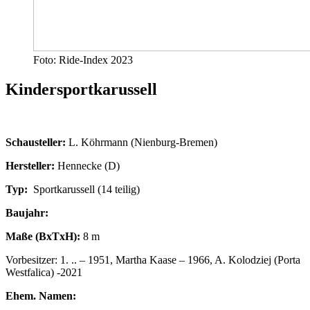
Foto: Ride-Index 2023
Kindersportkarussell
Schausteller:
L. Köhrmann (Nienburg-Bremen)
Hersteller:
Hennecke (D)
Typ:
Sportkarussell (14 teilig)
Baujahr:
Maße (BxTxH):
8 m
Vorbesitzer: 1. .. – 1951, Martha Kaase – 1966, A. Kolodziej (Porta
Westfalica) -2021
Ehem. Namen: