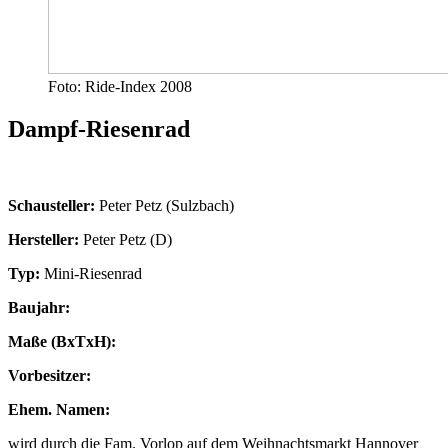
Foto: Ride-Index 2008
Dampf-Riesenrad
Schausteller:
Peter Petz (Sulzbach)
Hersteller:
Peter Petz (D)
Typ:
Mini-Riesenrad
Baujahr:
Maße (BxTxH):
Vorbesitzer:
Ehem. Namen:
wird durch die Fam. Vorlop auf dem Weihnachtsmarkt Hannover