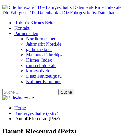
Ride-Index.de -
Die Fahrgeschäfts-Datenbank - Die Fahrgeschäfts-Datenbank
Robin´s Kirmes Seiten
Kontakt
Partnerseiten
Nordkirmes.net
Jahrmarkt-Nord.de
gallimarkt.net
Mahawo Fahrchips
Kirmes-Index
rummelbilder.de
kirmespix.de
Dietz Fahrzeugbau
Kollmer Fahrchips
Home
Kindergeschäfte (aktiv)
Dampf-Riesenrad (Petz)
Dampf-Riesenrad (Petz)