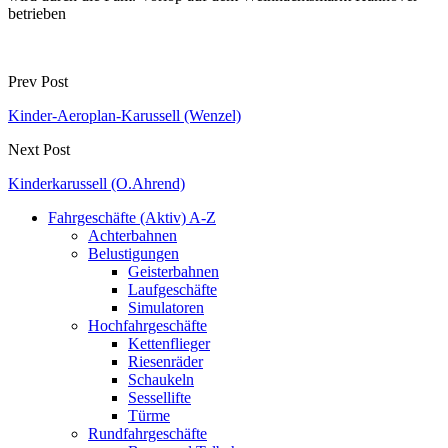
betrieben
Prev Post
Kinder-Aeroplan-Karussell (Wenzel)
Next Post
Kinderkarussell (O.Ahrend)
Fahrgeschäfte (Aktiv) A-Z
Achterbahnen
Belustigungen
Geisterbahnen
Laufgeschäfte
Simulatoren
Hochfahrgeschäfte
Kettenflieger
Riesenräder
Schaukeln
Sessellifte
Türme
Rundfahrgeschäfte