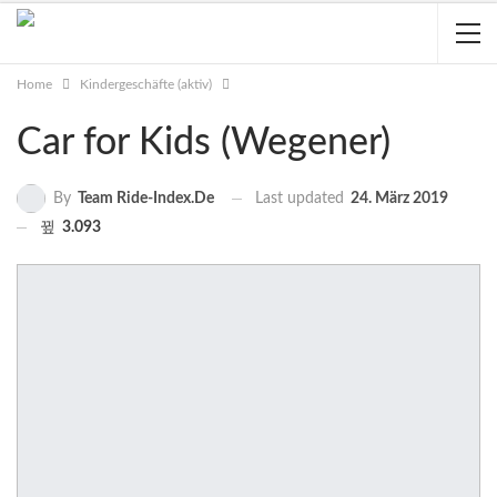
Home
Kindergeschäfte (aktiv)
Car for Kids (Wegener)
Last updated
24. März 2019
By
Team Ride-Index.de
3.093