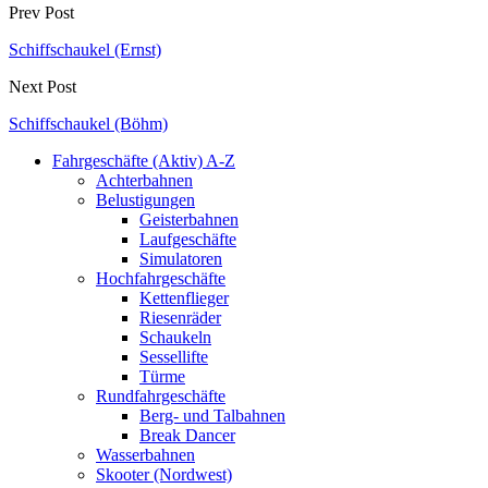
Prev Post
Schiffschaukel (Ernst)
Next Post
Schiffschaukel (Böhm)
Fahrgeschäfte (Aktiv) A-Z
Achterbahnen
Belustigungen
Geisterbahnen
Laufgeschäfte
Simulatoren
Hochfahrgeschäfte
Kettenflieger
Riesenräder
Schaukeln
Sessellifte
Türme
Rundfahrgeschäfte
Berg- und Talbahnen
Break Dancer
Wasserbahnen
Skooter (Nordwest)