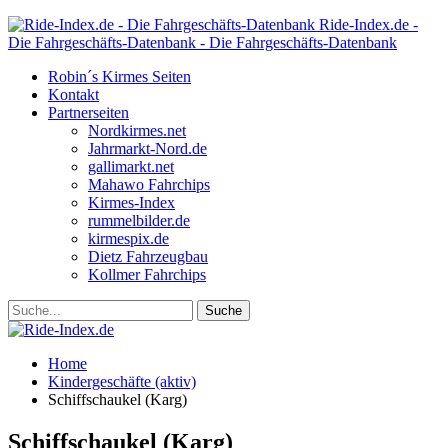
Ride-Index.de -
Die Fahrgeschäfts-Datenbank - Die Fahrgeschäfts-Datenbank
Robin´s Kirmes Seiten
Kontakt
Partnerseiten
Nordkirmes.net
Jahrmarkt-Nord.de
gallimarkt.net
Mahawo Fahrchips
Kirmes-Index
rummelbilder.de
kirmespix.de
Dietz Fahrzeugbau
Kollmer Fahrchips
Home
Kindergeschäfte (aktiv)
Schiffschaukel (Karg)
Schiffschaukel (Karg)