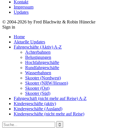
Kontakt
Impressum
Updates
© 2004-2026 by Fred Blachwitz & Robin Hünecke
Sign in
Home
Aktuelle Updates
Fahrgeschäfte (Aktiv) A-Z
Achterbahnen
Belustigungen
Hochfahrgeschäfte
Rundfahrgeschäfte
Wasserbahnen
Skooter (Nordwest)
Skooter (NRW/Hessen)
Skooter (Ost)
Skooter (Süd)
Fahrgeschäft (nicht mehr auf Reise) A-Z
Kindergeschäfte (aktiv)
Kindergeschäfte (Ausland)
Kindergeschäfte (nicht mehr auf Reise)