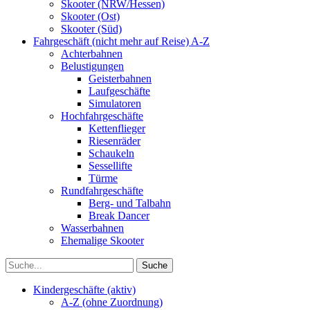
Skooter (NRW/Hessen)
Skooter (Ost)
Skooter (Süd)
Fahrgeschäft (nicht mehr auf Reise) A-Z
Achterbahnen
Belustigungen
Geisterbahnen
Laufgeschäfte
Simulatoren
Hochfahrgeschäfte
Kettenflieger
Riesenräder
Schaukeln
Sessellifte
Türme
Rundfahrgeschäfte
Berg- und Talbahn
Break Dancer
Wasserbahnen
Ehemalige Skooter
Kindergeschäfte (aktiv)
A-Z (ohne Zuordnung)