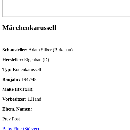
Märchenkarussell
Schausteller:
Adam Silber (Birkenau)
Hersteller:
Eigenbau (D)
Typ:
Bodenkarussell
Baujahr:
1947/48
Maße (BxTxH):
Vorbesitzer:
1.Hand
Ehem. Namen:
Prev Post
Baby Flug (Störzer)