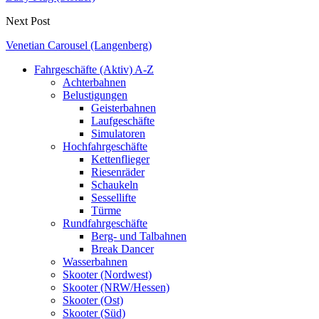
Next Post
Venetian Carousel (Langenberg)
Fahrgeschäfte (Aktiv) A-Z
Achterbahnen
Belustigungen
Geisterbahnen
Laufgeschäfte
Simulatoren
Hochfahrgeschäfte
Kettenflieger
Riesenräder
Schaukeln
Sessellifte
Türme
Rundfahrgeschäfte
Berg- und Talbahnen
Break Dancer
Wasserbahnen
Skooter (Nordwest)
Skooter (NRW/Hessen)
Skooter (Ost)
Skooter (Süd)