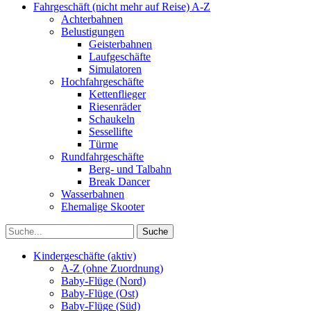
Fahrgeschäft (nicht mehr auf Reise) A-Z
Achterbahnen
Belustigungen
Geisterbahnen
Laufgeschäfte
Simulatoren
Hochfahrgeschäfte
Kettenflieger
Riesenräder
Schaukeln
Sessellifte
Türme
Rundfahrgeschäfte
Berg- und Talbahn
Break Dancer
Wasserbahnen
Ehemalige Skooter
Kindergeschäfte (aktiv)
A-Z (ohne Zuordnung)
Baby-Flüge (Nord)
Baby-Flüge (Ost)
Baby-Flüge (Süd)