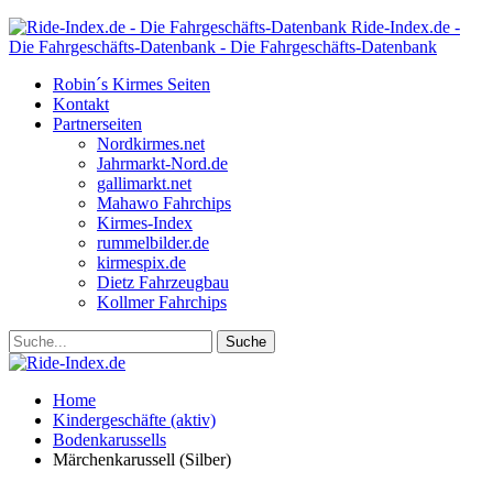
Ride-Index.de -
Die Fahrgeschäfts-Datenbank - Die Fahrgeschäfts-Datenbank
Robin´s Kirmes Seiten
Kontakt
Partnerseiten
Nordkirmes.net
Jahrmarkt-Nord.de
gallimarkt.net
Mahawo Fahrchips
Kirmes-Index
rummelbilder.de
kirmespix.de
Dietz Fahrzeugbau
Kollmer Fahrchips
Home
Kindergeschäfte (aktiv)
Bodenkarussells
Märchenkarussell (Silber)