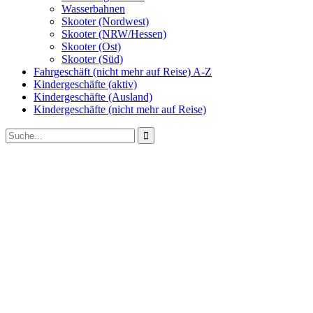
Wasserbahnen
Skooter (Nordwest)
Skooter (NRW/Hessen)
Skooter (Ost)
Skooter (Süd)
Fahrgeschäft (nicht mehr auf Reise) A-Z
Kindergeschäfte (aktiv)
Kindergeschäfte (Ausland)
Kindergeschäfte (nicht mehr auf Reise)