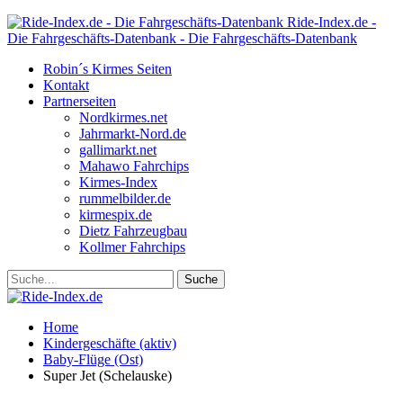
Ride-Index.de -
Die Fahrgeschäfts-Datenbank - Die Fahrgeschäfts-Datenbank
Robin´s Kirmes Seiten
Kontakt
Partnerseiten
Nordkirmes.net
Jahrmarkt-Nord.de
gallimarkt.net
Mahawo Fahrchips
Kirmes-Index
rummelbilder.de
kirmespix.de
Dietz Fahrzeugbau
Kollmer Fahrchips
Home
Kindergeschäfte (aktiv)
Baby-Flüge (Ost)
Super Jet (Schelauske)