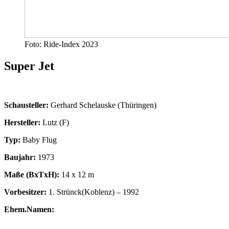
Foto: Ride-Index 2023
Super Jet
Schausteller:
Gerhard Schelauske (Thüringen)
Hersteller:
Lutz (F)
Typ:
Baby Flug
Baujahr:
1973
Maße (BxTxH):
14 x 12 m
Vorbesitzer:
1. Strünck(Koblenz) – 1992
Ehem.Namen: