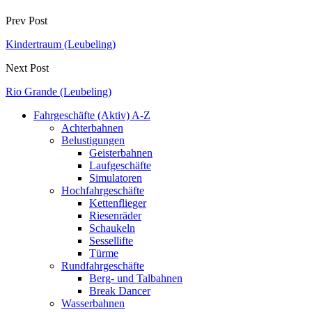
Prev Post
Kindertraum (Leubeling)
Next Post
Rio Grande (Leubeling)
Fahrgeschäfte (Aktiv) A-Z
Achterbahnen
Belustigungen
Geisterbahnen
Laufgeschäfte
Simulatoren
Hochfahrgeschäfte
Kettenflieger
Riesenräder
Schaukeln
Sessellifte
Türme
Rundfahrgeschäfte
Berg- und Talbahnen
Break Dancer
Wasserbahnen