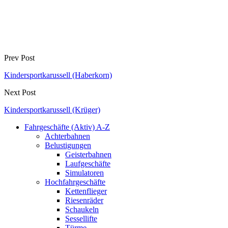
Prev Post
Kindersportkarussell (Haberkorn)
Next Post
Kindersportkarussell (Krüger)
Fahrgeschäfte (Aktiv) A-Z
Achterbahnen
Belustigungen
Geisterbahnen
Laufgeschäfte
Simulatoren
Hochfahrgeschäfte
Kettenflieger
Riesenräder
Schaukeln
Sessellifte
Türme