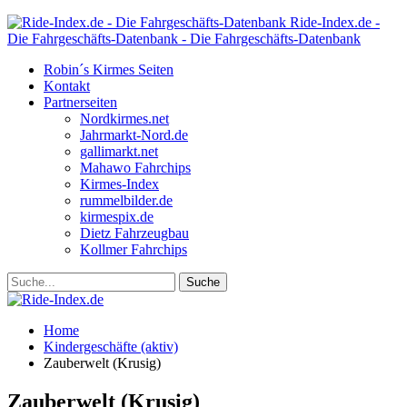
Ride-Index.de -
Die Fahrgeschäfts-Datenbank - Die Fahrgeschäfts-Datenbank
Robin´s Kirmes Seiten
Kontakt
Partnerseiten
Nordkirmes.net
Jahrmarkt-Nord.de
gallimarkt.net
Mahawo Fahrchips
Kirmes-Index
rummelbilder.de
kirmespix.de
Dietz Fahrzeugbau
Kollmer Fahrchips
Home
Kindergeschäfte (aktiv)
Zauberwelt (Krusig)
Zauberwelt (Krusig)