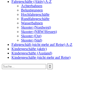
Fahrgeschäfte (Aktiv) A-Z
Achterbahnen
Belustigungen
Hochfahrgeschäfte
Rundfahrgeschäfte
Wasserbahnen
Skooter (Nordwest)
Skooter (NRW/Hessen)
Skooter (Ost)
Skooter (Süd)
Fahrgeschäft (nicht mehr auf Reise) A-Z
Kindergeschäfte (aktiv)
Kindergeschäfte (Ausland)
Kindergeschäfte (nicht mehr auf Reise)