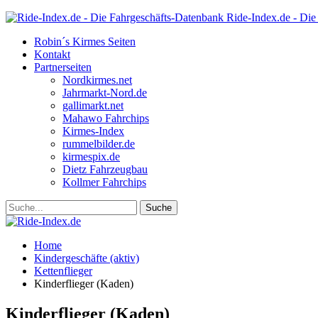
Ride-Index.de - Die
Robin´s Kirmes Seiten
Kontakt
Partnerseiten
Nordkirmes.net
Jahrmarkt-Nord.de
gallimarkt.net
Mahawo Fahrchips
Kirmes-Index
rummelbilder.de
kirmespix.de
Dietz Fahrzeugbau
Kollmer Fahrchips
Home
Kindergeschäfte (aktiv)
Kettenflieger
Kinderflieger (Kaden)
Kinderflieger (Kaden)