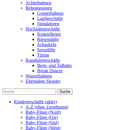
Achterbahnen
Belustigungen
Geisterbahnen
Laufgeschäfte
Simulatoren
Hochfahrgeschäfte
Kettenflieger
Riesenräder
Schaukeln
Sessellifte
Türme
Rundfahrgeschäfte
Berg- und Talbahn
Break Dancer
Wasserbahnen
Ehemalige Skooter
Kindergeschäfte (aktiv)
A-Z (ohne Zuordnung)
Baby-Flüge (Nord)
Baby-Flüge (Ost)
Baby-Flüge (Süd)
Baby-Flüge (West)