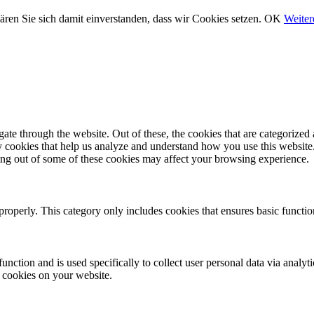
ären Sie sich damit einverstanden, dass wir Cookies setzen.
OK
Weiter
e through the website. Out of these, the cookies that are categorized a
rty cookies that help us analyze and understand how you use this websit
ting out of some of these cookies may affect your browsing experience.
properly. This category only includes cookies that ensures basic functio
function and is used specifically to collect user personal data via anal
e cookies on your website.