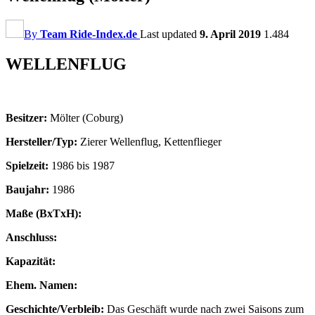
By
Team Ride-Index.de
Last updated
9. April 2019
1.484
WELLENFLUG
Besitzer:
Mölter (Coburg)
Hersteller/Typ:
Zierer Wellenflug, Kettenflieger
Spielzeit:
1986 bis 1987
Baujahr:
1986
Maße (BxTxH):
Anschluss:
Kapazität:
Ehem. Namen:
Geschichte/Verbleib:
Das Geschäft wurde nach zwei Saisons zum