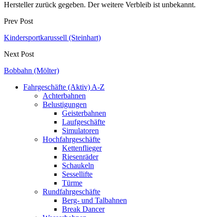
Hersteller zurück gegeben. Der weitere Verbleib ist unbekannt.
Prev Post
Kindersportkarussell (Steinhart)
Next Post
Bobbahn (Mölter)
Fahrgeschäfte (Aktiv) A-Z
Achterbahnen
Belustigungen
Geisterbahnen
Laufgeschäfte
Simulatoren
Hochfahrgeschäfte
Kettenflieger
Riesenräder
Schaukeln
Sessellifte
Türme
Rundfahrgeschäfte
Berg- und Talbahnen
Break Dancer