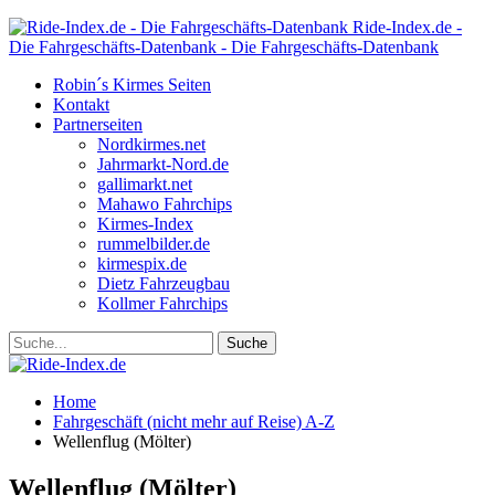
Ride-Index.de -
Die Fahrgeschäfts-Datenbank - Die Fahrgeschäfts-Datenbank
Robin´s Kirmes Seiten
Kontakt
Partnerseiten
Nordkirmes.net
Jahrmarkt-Nord.de
gallimarkt.net
Mahawo Fahrchips
Kirmes-Index
rummelbilder.de
kirmespix.de
Dietz Fahrzeugbau
Kollmer Fahrchips
Home
Fahrgeschäft (nicht mehr auf Reise) A-Z
Wellenflug (Mölter)
Wellenflug (Mölter)