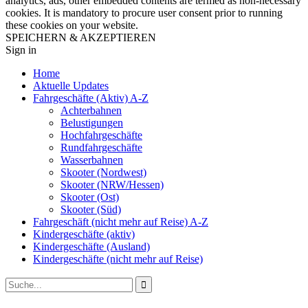
analytics, ads, other embedded contents are termed as non-necessary
cookies. It is mandatory to procure user consent prior to running
these cookies on your website.
SPEICHERN & AKZEPTIEREN
Sign in
Home
Aktuelle Updates
Fahrgeschäfte (Aktiv) A-Z
Achterbahnen
Belustigungen
Hochfahrgeschäfte
Rundfahrgeschäfte
Wasserbahnen
Skooter (Nordwest)
Skooter (NRW/Hessen)
Skooter (Ost)
Skooter (Süd)
Fahrgeschäft (nicht mehr auf Reise) A-Z
Kindergeschäfte (aktiv)
Kindergeschäfte (Ausland)
Kindergeschäfte (nicht mehr auf Reise)