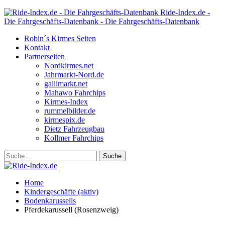
Ride-Index.de -
Die Fahrgeschäfts-Datenbank - Die Fahrgeschäfts-Datenbank
Robin´s Kirmes Seiten
Kontakt
Partnerseiten
Nordkirmes.net
Jahrmarkt-Nord.de
gallimarkt.net
Mahawo Fahrchips
Kirmes-Index
rummelbilder.de
kirmespix.de
Dietz Fahrzeugbau
Kollmer Fahrchips
Home
Kindergeschäfte (aktiv)
Bodenkarussells
Pferdekarussell (Rosenzweig)