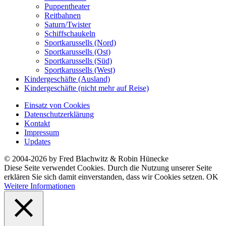
Puppentheater
Reitbahnen
Saturn/Twister
Schiffschaukeln
Sportkarussells (Nord)
Sportkarussells (Ost)
Sportkarussells (Süd)
Sportkarussells (West)
Kindergeschäfte (Ausland)
Kindergeschäfte (nicht mehr auf Reise)
Einsatz von Cookies
Datenschutzerklärung
Kontakt
Impressum
Updates
© 2004-2026 by Fred Blachwitz & Robin Hünecke
Diese Seite verwendet Cookies. Durch die Nutzung unserer Seite
erklären Sie sich damit einverstanden, dass wir Cookies setzen.
OK
Weitere Informationen