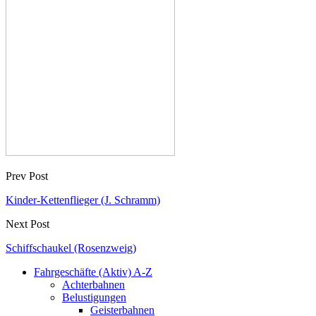
Prev Post
Kinder-Kettenflieger (J. Schramm)
Next Post
Schiffschaukel (Rosenzweig)
Fahrgeschäfte (Aktiv) A-Z
Achterbahnen
Belustigungen
Geisterbahnen