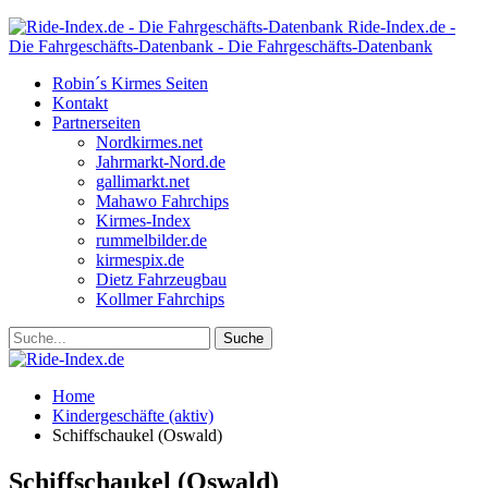
Ride-Index.de -
Die Fahrgeschäfts-Datenbank - Die Fahrgeschäfts-Datenbank
Robin´s Kirmes Seiten
Kontakt
Partnerseiten
Nordkirmes.net
Jahrmarkt-Nord.de
gallimarkt.net
Mahawo Fahrchips
Kirmes-Index
rummelbilder.de
kirmespix.de
Dietz Fahrzeugbau
Kollmer Fahrchips
Home
Kindergeschäfte (aktiv)
Schiffschaukel (Oswald)
Schiffschaukel (Oswald)