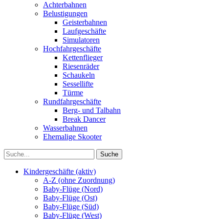
Achterbahnen
Belustigungen
Geisterbahnen
Laufgeschäfte
Simulatoren
Hochfahrgeschäfte
Kettenflieger
Riesenräder
Schaukeln
Sessellifte
Türme
Rundfahrgeschäfte
Berg- und Talbahn
Break Dancer
Wasserbahnen
Ehemalige Skooter
Kindergeschäfte (aktiv)
A-Z (ohne Zuordnung)
Baby-Flüge (Nord)
Baby-Flüge (Ost)
Baby-Flüge (Süd)
Baby-Flüge (West)