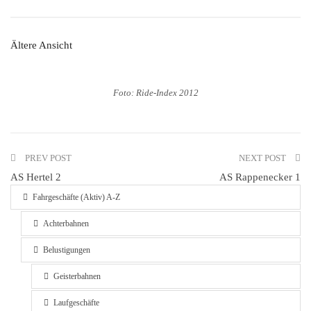
Ältere Ansicht
Foto: Ride-Index 2012
PREV POST
NEXT POST
AS Hertel 2
AS Rappenecker 1
Fahrgeschäfte (Aktiv) A-Z
Achterbahnen
Belustigungen
Geisterbahnen
Laufgeschäfte