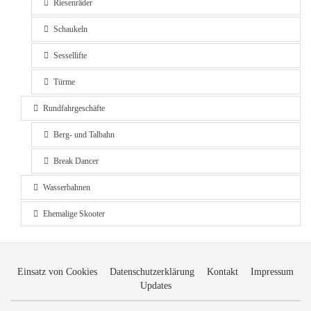
Riesenräder
Schaukeln
Sessellifte
Türme
Rundfahrgeschäfte
Berg- und Talbahn
Break Dancer
Wasserbahnen
Ehemalige Skooter
Einsatz von Cookies
Datenschutzerklärung
Kontakt
Impressum
Updates