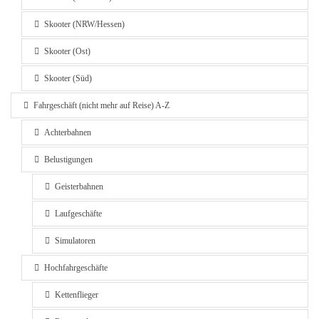
Skooter (NRW/Hessen)
Skooter (Ost)
Skooter (Süd)
Fahrgeschäft (nicht mehr auf Reise) A-Z
Achterbahnen
Belustigungen
Geisterbahnen
Laufgeschäfte
Simulatoren
Hochfahrgeschäfte
Kettenflieger