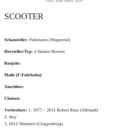
Foto: Ride-Index 2018
SCOOTER
Schausteller:
Fuhrmann (Wuppertal)
Hersteller/Typ:
2-Säulen-Skooter
Baujahr:
Maße (F-Fahrbahn):
Anschluss:
Chaisen:
Vorbesitzer:
1. 1977 – 2011 Robert Renz (Albstadt)
2. Stey
3. 2012 Wimmert (Cloppenburg)