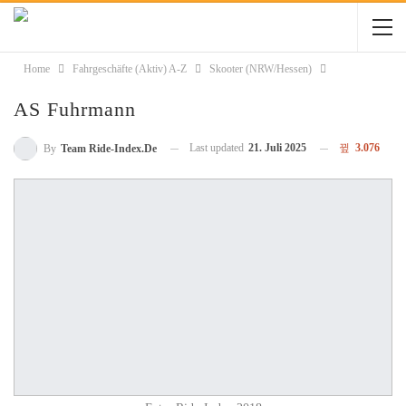
Home
Fahrgeschäfte (Aktiv) A-Z
Skooter (NRW/Hessen)
AS Fuhrmann
Last updated
21. Juli 2025
3.076
By
Team Ride-Index.de