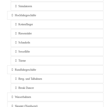
Simulatoren
Hochfahrgeschäfte
Kettenflieger
Riesenräder
Schaukeln
Sessellifte
Türme
Rundfahrgeschäfte
Berg- und Talbahnen
Break Dancer
Wasserbahnen
Skooter (Nordwest)