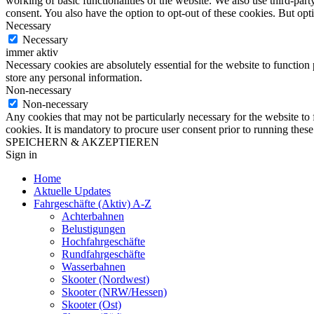
working of basic functionalities of the website. We also use third-pa
consent. You also have the option to opt-out of these cookies. But op
Necessary
Necessary
immer aktiv
Necessary cookies are absolutely essential for the website to function 
store any personal information.
Non-necessary
Non-necessary
Any cookies that may not be particularly necessary for the website to 
cookies. It is mandatory to procure user consent prior to running thes
SPEICHERN & AKZEPTIEREN
Sign in
Home
Aktuelle Updates
Fahrgeschäfte (Aktiv) A-Z
Achterbahnen
Belustigungen
Hochfahrgeschäfte
Rundfahrgeschäfte
Wasserbahnen
Skooter (Nordwest)
Skooter (NRW/Hessen)
Skooter (Ost)