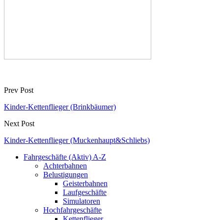
Prev Post
Kinder-Kettenflieger (Brinkbäumer)
Next Post
Kinder-Kettenflieger (Muckenhaupt&Schliebs)
Fahrgeschäfte (Aktiv) A-Z
Achterbahnen
Belustigungen
Geisterbahnen
Laufgeschäfte
Simulatoren
Hochfahrgeschäfte
Kettenflieger