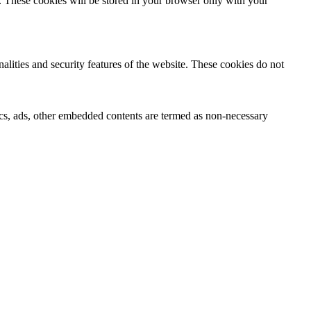
e. These cookies will be stored in your browser only with your
nalities and security features of the website. These cookies do not
ytics, ads, other embedded contents are termed as non-necessary