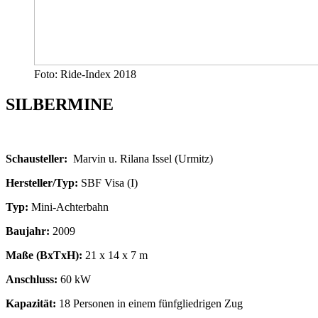
Foto: Ride-Index 2018
SILBERMINE
Schausteller:
Marvin u. Rilana Issel (Urmitz)
Hersteller/Typ:
SBF Visa (I)
Typ:
Mini-Achterbahn
Baujahr:
2009
Maße (BxTxH):
21 x 14 x 7 m
Anschluss:
60 kW
Kapazität:
18 Personen in einem fünfgliedrigen Zug