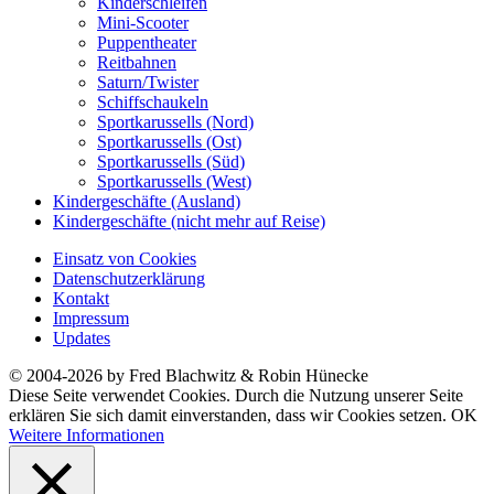
Kinderschleifen
Mini-Scooter
Puppentheater
Reitbahnen
Saturn/Twister
Schiffschaukeln
Sportkarussells (Nord)
Sportkarussells (Ost)
Sportkarussells (Süd)
Sportkarussells (West)
Kindergeschäfte (Ausland)
Kindergeschäfte (nicht mehr auf Reise)
Einsatz von Cookies
Datenschutzerklärung
Kontakt
Impressum
Updates
© 2004-2026 by Fred Blachwitz & Robin Hünecke
Diese Seite verwendet Cookies. Durch die Nutzung unserer Seite
erklären Sie sich damit einverstanden, dass wir Cookies setzen.
OK
Weitere Informationen