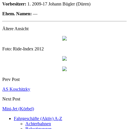
Vorbesitzer:
1. 2009-17 Johann Bügler (Düren)
Ehem. Namen:
—
Ältere Ansicht
Foto: Ride-Index 2012
Prev Post
AS Koschitzky
Next Post
Mini-Jet (Körbel)
Fahrgeschäfte (Aktiv) A-Z
Achterbahnen
Belustigungen