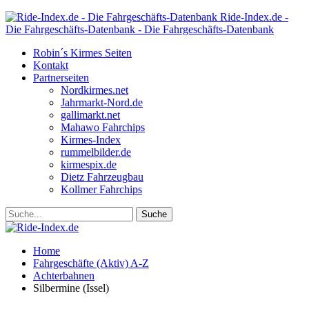
Ride-Index.de -
Die Fahrgeschäfts-Datenbank - Die Fahrgeschäfts-Datenbank
Robin´s Kirmes Seiten
Kontakt
Partnerseiten
Nordkirmes.net
Jahrmarkt-Nord.de
gallimarkt.net
Mahawo Fahrchips
Kirmes-Index
rummelbilder.de
kirmespix.de
Dietz Fahrzeugbau
Kollmer Fahrchips
Home
Fahrgeschäfte (Aktiv) A-Z
Achterbahnen
Silbermine (Issel)