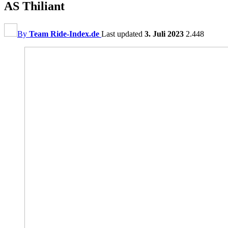
AS Thiliant
By
Team Ride-Index.de
Last updated
3. Juli 2023
2.448