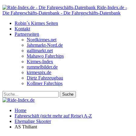
Ride-Index.de -
Die Fahrgeschäfts-Datenbank - Die Fahrgeschäfts-Datenbank
Robin´s Kirmes Seiten
Kontakt
Partnerseiten
Nordkirmes.net
Jahrmarkt-Nord.de
gallimarkt.net
Mahawo Fahrchips
Kirmes-Index
rummelbilder.de
kirmespix.de
Dietz Fahrzeugbau
Kollmer Fahrchips
Home
Fahrgeschäft (nicht mehr auf Reise) A-Z
Ehemalige Skooter
AS Thiliant