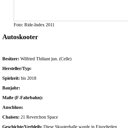
Foto: Ride-Index 2011
Autoskooter
Besitzer:
Wilfried Thiliant jun. (Celle)
Hersteller/Typ:
Spielzeit:
bis 2018
Baujahr:
Maße (F-Fahrbahn):
Anschluss:
Chaisen:
21 Reverchon Space
Geschichte/Verbleib:
Diese Skooterhalle wurde in Einzelteilen