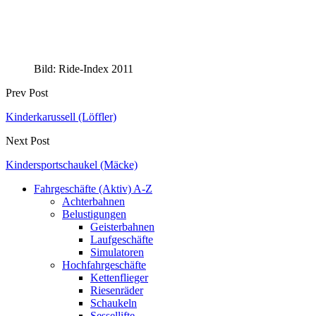
Bild: Ride-Index 2011
Prev Post
Kinderkarussell (Löffler)
Next Post
Kindersportschaukel (Mäcke)
Fahrgeschäfte (Aktiv) A-Z
Achterbahnen
Belustigungen
Geisterbahnen
Laufgeschäfte
Simulatoren
Hochfahrgeschäfte
Kettenflieger
Riesenräder
Schaukeln
Sessellifte