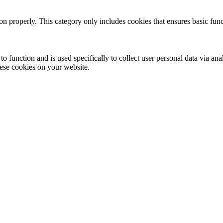
ion properly. This category only includes cookies that ensures basic func
to function and is used specifically to collect user personal data via a
hese cookies on your website.