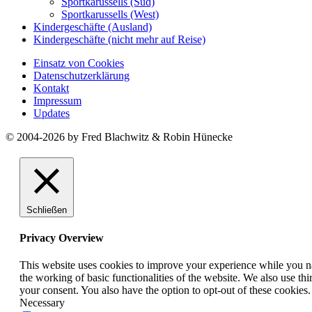
Sportkarussells (Süd)
Sportkarussells (West)
Kindergeschäfte (Ausland)
Kindergeschäfte (nicht mehr auf Reise)
Einsatz von Cookies
Datenschutzerklärung
Kontakt
Impressum
Updates
© 2004-2026 by Fred Blachwitz & Robin Hünecke
Schließen
Privacy Overview
This website uses cookies to improve your experience while you nav
the working of basic functionalities of the website. We also use t
your consent. You also have the option to opt-out of these cookies
Necessary