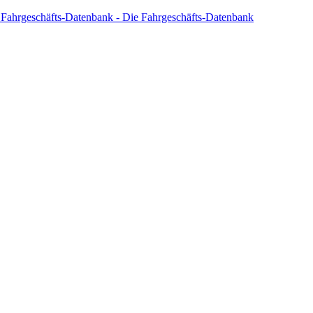
 Fahrgeschäfts-Datenbank - Die Fahrgeschäfts-Datenbank