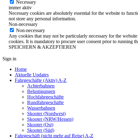
Necessary
immer aktiv
Necessary cookies are absolutely essential for the website to funct
not store any personal information.
Non-necessary
Non-necessary
Any cookies that may not be particularly necessary for the website 
cookies. It is mandatory to procure user consent prior to running t
SPEICHERN & AKZEPTIEREN
Sign in
Home
Aktuelle Updates
Fahrgeschäfte (Aktiv) A-Z
Achterbahnen
Belustigungen
Hochfahrgeschäfte
Rundfahrgeschäfte
Wasserbahnen
Skooter (Nordwest)
Skooter (NRW/Hessen)
Skooter (Ost)
Skooter (Süd)
Fahrgeschäft (nicht mehr auf Reise) A-Z