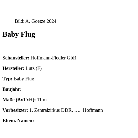
Bild: A. Goetze 2024
Baby Flug
Schausteller:
Hoffmann-Fiedler GbR
Hersteller:
Lutz (F)
Typ:
Baby Flug
Baujahr:
Maße (BxTxH):
11 m
Vorbesitzer:
1. Zentralzirkus DDR, ….. Hoffmann
Ehem. Namen: