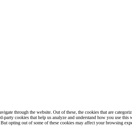
igate through the website. Out of these, the cookies that are categorize
hird-party cookies that help us analyze and understand how you use this 
. But opting out of some of these cookies may affect your browsing exp