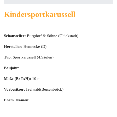
Kindersportkarussell
Schausteller:
Burgdorf & Söhne (Glückstadt)
Hersteller:
Hennecke (D)
Typ:
Sportkarussell (4.Säulen)
Baujahr:
Maße (BxTxH):
10 m
Vorbesitzer:
Freiwald(Bersenbrück)
Ehem. Namen: