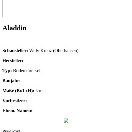
Aladdin
Schausteller:
Willy Krenz (Oberhausen)
Hersteller:
Typ:
Bodenkarussell
Baujahr:
Maße (BxTxH):
5 m
Vorbesitzer:
Ehem. Namen:
Prev Post