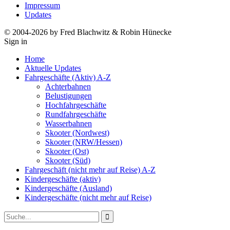
Impressum
Updates
© 2004-2026 by Fred Blachwitz & Robin Hünecke
Sign in
Home
Aktuelle Updates
Fahrgeschäfte (Aktiv) A-Z
Achterbahnen
Belustigungen
Hochfahrgeschäfte
Rundfahrgeschäfte
Wasserbahnen
Skooter (Nordwest)
Skooter (NRW/Hessen)
Skooter (Ost)
Skooter (Süd)
Fahrgeschäft (nicht mehr auf Reise) A-Z
Kindergeschäfte (aktiv)
Kindergeschäfte (Ausland)
Kindergeschäfte (nicht mehr auf Reise)