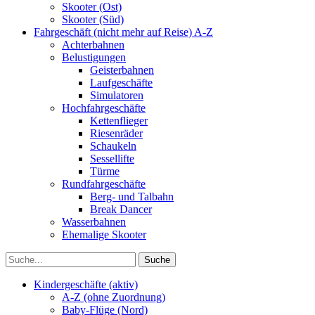
Skooter (Ost)
Skooter (Süd)
Fahrgeschäft (nicht mehr auf Reise) A-Z
Achterbahnen
Belustigungen
Geisterbahnen
Laufgeschäfte
Simulatoren
Hochfahrgeschäfte
Kettenflieger
Riesenräder
Schaukeln
Sessellifte
Türme
Rundfahrgeschäfte
Berg- und Talbahn
Break Dancer
Wasserbahnen
Ehemalige Skooter
Kindergeschäfte (aktiv)
A-Z (ohne Zuordnung)
Baby-Flüge (Nord)