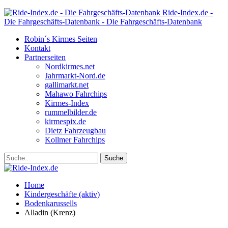
Ride-Index.de -
Die Fahrgeschäfts-Datenbank - Die Fahrgeschäfts-Datenbank
Robin´s Kirmes Seiten
Kontakt
Partnerseiten
Nordkirmes.net
Jahrmarkt-Nord.de
gallimarkt.net
Mahawo Fahrchips
Kirmes-Index
rummelbilder.de
kirmespix.de
Dietz Fahrzeugbau
Kollmer Fahrchips
Home
Kindergeschäfte (aktiv)
Bodenkarussells
Alladin (Krenz)