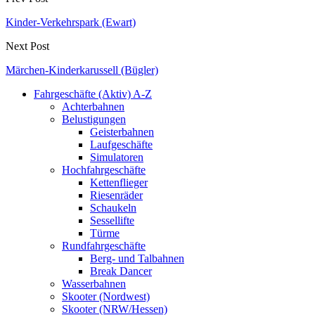
Kinder-Verkehrspark (Ewart)
Next Post
Märchen-Kinderkarussell (Bügler)
Fahrgeschäfte (Aktiv) A-Z
Achterbahnen
Belustigungen
Geisterbahnen
Laufgeschäfte
Simulatoren
Hochfahrgeschäfte
Kettenflieger
Riesenräder
Schaukeln
Sessellifte
Türme
Rundfahrgeschäfte
Berg- und Talbahnen
Break Dancer
Wasserbahnen
Skooter (Nordwest)
Skooter (NRW/Hessen)