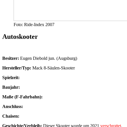
Foto: Ride-Index 2007
Autoskooter
Besitzer:
Eugen Diebold jun. (Augsburg)
Hersteller/Typ:
Mack 8-Säulen-Skooter
Spielzeit:
Baujahr:
Maße (F-Fahrbahn):
Anschluss:
Chaisen:
Geschichte/Verbleib:
Dieser Skooter wurde um
2021
verschrottet
.