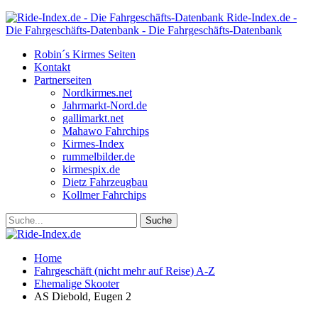
Ride-Index.de -
Die Fahrgeschäfts-Datenbank - Die Fahrgeschäfts-Datenbank
Robin´s Kirmes Seiten
Kontakt
Partnerseiten
Nordkirmes.net
Jahrmarkt-Nord.de
gallimarkt.net
Mahawo Fahrchips
Kirmes-Index
rummelbilder.de
kirmespix.de
Dietz Fahrzeugbau
Kollmer Fahrchips
Home
Fahrgeschäft (nicht mehr auf Reise) A-Z
Ehemalige Skooter
AS Diebold, Eugen 2