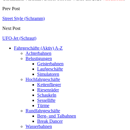
Prev Post
Street Style (Schramm)
Next Post
UFO-Jet (Schraut)
Fahrgeschäfte (Aktiv) A-Z
Achterbahnen
Belustigungen
Geisterbahnen
Laufgeschäfte
Simulatoren
Hochfahrgeschäfte
Kettenflieger
Riesenräder
Schaukeln
Sessellifte
Türme
Rundfahrgeschäfte
Berg- und Talbahnen
Break Dancer
Wasserbahnen