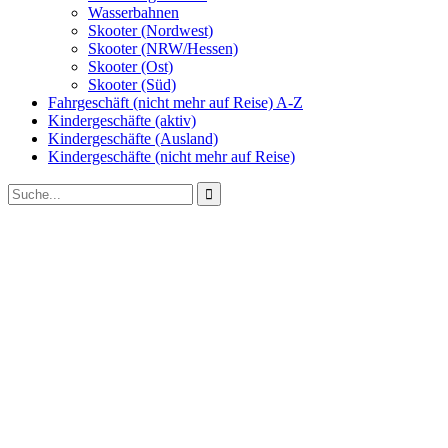
Wasserbahnen
Skooter (Nordwest)
Skooter (NRW/Hessen)
Skooter (Ost)
Skooter (Süd)
Fahrgeschäft (nicht mehr auf Reise) A-Z
Kindergeschäfte (aktiv)
Kindergeschäfte (Ausland)
Kindergeschäfte (nicht mehr auf Reise)