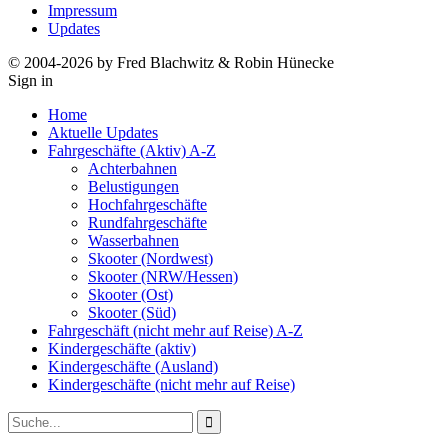
Impressum
Updates
© 2004-2026 by Fred Blachwitz & Robin Hünecke
Sign in
Home
Aktuelle Updates
Fahrgeschäfte (Aktiv) A-Z
Achterbahnen
Belustigungen
Hochfahrgeschäfte
Rundfahrgeschäfte
Wasserbahnen
Skooter (Nordwest)
Skooter (NRW/Hessen)
Skooter (Ost)
Skooter (Süd)
Fahrgeschäft (nicht mehr auf Reise) A-Z
Kindergeschäfte (aktiv)
Kindergeschäfte (Ausland)
Kindergeschäfte (nicht mehr auf Reise)