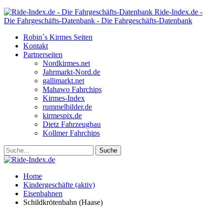
Ride-Index.de -
Die Fahrgeschäfts-Datenbank - Die Fahrgeschäfts-Datenbank
Robin´s Kirmes Seiten
Kontakt
Partnerseiten
Nordkirmes.net
Jahrmarkt-Nord.de
gallimarkt.net
Mahawo Fahrchips
Kirmes-Index
rummelbilder.de
kirmespix.de
Dietz Fahrzeugbau
Kollmer Fahrchips
Home
Kindergeschäfte (aktiv)
Eisenbahnen
Schildkrötenbahn (Haase)