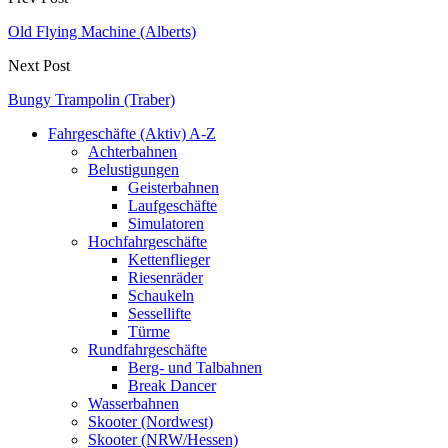
Old Flying Machine (Alberts)
Next Post
Bungy Trampolin (Traber)
Fahrgeschäfte (Aktiv) A-Z
Achterbahnen
Belustigungen
Geisterbahnen
Laufgeschäfte
Simulatoren
Hochfahrgeschäfte
Kettenflieger
Riesenräder
Schaukeln
Sessellifte
Türme
Rundfahrgeschäfte
Berg- und Talbahnen
Break Dancer
Wasserbahnen
Skooter (Nordwest)
Skooter (NRW/Hessen)