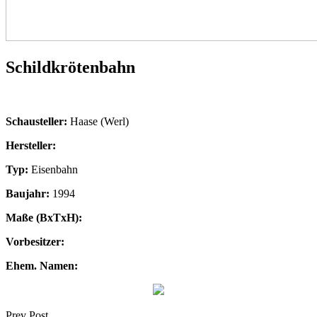
Schildkrötenbahn
Schausteller:
Haase (Werl)
Hersteller:
Typ:
Eisenbahn
Baujahr:
1994
Maße (BxTxH):
Vorbesitzer:
Ehem. Namen:
Prev Post