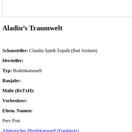
Aladin’s Traumwelt
Schausteller:
Claudia Spieß-Topalli (Bad Arolsen)
Hersteller:
Typ:
Bodenkarussell
Baujahr:
Maße (BxTxH):
Vorbesitzer:
Ehem. Namen:
Prev Post
Altdeutsches Pferdekarussell (Frankholz)