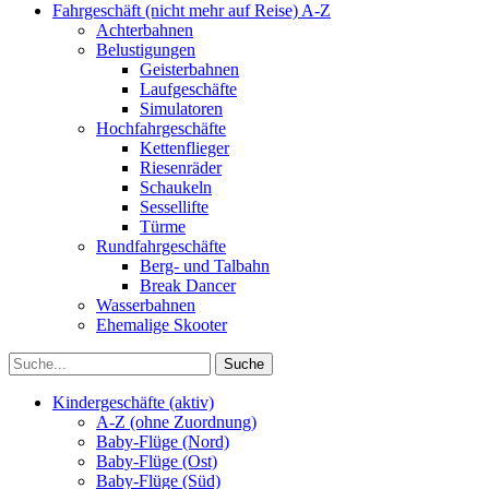
Fahrgeschäft (nicht mehr auf Reise) A-Z
Achterbahnen
Belustigungen
Geisterbahnen
Laufgeschäfte
Simulatoren
Hochfahrgeschäfte
Kettenflieger
Riesenräder
Schaukeln
Sessellifte
Türme
Rundfahrgeschäfte
Berg- und Talbahn
Break Dancer
Wasserbahnen
Ehemalige Skooter
Kindergeschäfte (aktiv)
A-Z (ohne Zuordnung)
Baby-Flüge (Nord)
Baby-Flüge (Ost)
Baby-Flüge (Süd)