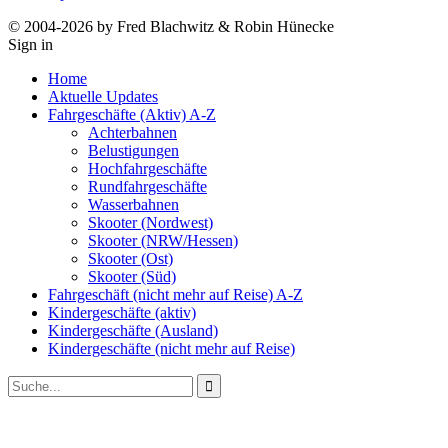
© 2004-2026 by Fred Blachwitz & Robin Hünecke
Sign in
Home
Aktuelle Updates
Fahrgeschäfte (Aktiv) A-Z
Achterbahnen
Belustigungen
Hochfahrgeschäfte
Rundfahrgeschäfte
Wasserbahnen
Skooter (Nordwest)
Skooter (NRW/Hessen)
Skooter (Ost)
Skooter (Süd)
Fahrgeschäft (nicht mehr auf Reise) A-Z
Kindergeschäfte (aktiv)
Kindergeschäfte (Ausland)
Kindergeschäfte (nicht mehr auf Reise)