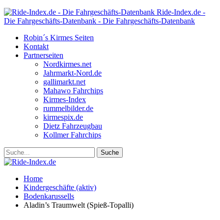
Ride-Index.de -
Die Fahrgeschäfts-Datenbank - Die Fahrgeschäfts-Datenbank
Robin´s Kirmes Seiten
Kontakt
Partnerseiten
Nordkirmes.net
Jahrmarkt-Nord.de
gallimarkt.net
Mahawo Fahrchips
Kirmes-Index
rummelbilder.de
kirmespix.de
Dietz Fahrzeugbau
Kollmer Fahrchips
Home
Kindergeschäfte (aktiv)
Bodenkarussells
Aladin’s Traumwelt (Spieß-Topalli)