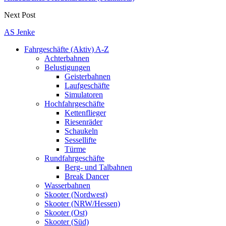
Next Post
AS Jenke
Fahrgeschäfte (Aktiv) A-Z
Achterbahnen
Belustigungen
Geisterbahnen
Laufgeschäfte
Simulatoren
Hochfahrgeschäfte
Kettenflieger
Riesenräder
Schaukeln
Sessellifte
Türme
Rundfahrgeschäfte
Berg- und Talbahnen
Break Dancer
Wasserbahnen
Skooter (Nordwest)
Skooter (NRW/Hessen)
Skooter (Ost)
Skooter (Süd)