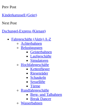
Prev Post
Kinderkarussell (Geier)
Next Post
Dschungel-Express (Kienast)
Fahrgeschäfte (Aktiv) A-Z
Achterbahnen
Belustigungen
Geisterbahnen
Laufgeschäfte
Simulatoren
Hochfahrgeschäfte
Kettenflieger
Riesenräder
Schaukeln
Sessellifte
Türme
Rundfahrgeschäfte
Berg- und Talbahnen
Break Dancer
Wasserbahnen