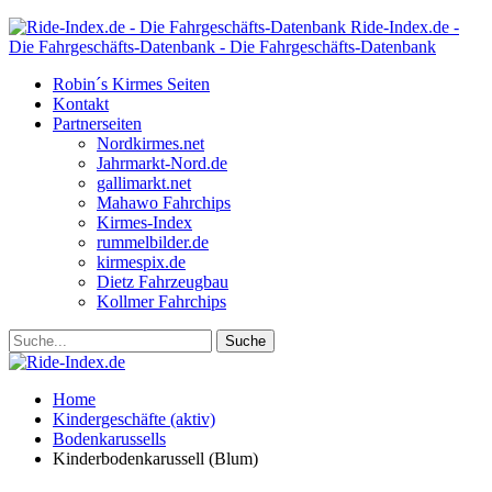
Ride-Index.de -
Die Fahrgeschäfts-Datenbank - Die Fahrgeschäfts-Datenbank
Robin´s Kirmes Seiten
Kontakt
Partnerseiten
Nordkirmes.net
Jahrmarkt-Nord.de
gallimarkt.net
Mahawo Fahrchips
Kirmes-Index
rummelbilder.de
kirmespix.de
Dietz Fahrzeugbau
Kollmer Fahrchips
Home
Kindergeschäfte (aktiv)
Bodenkarussells
Kinderbodenkarussell (Blum)