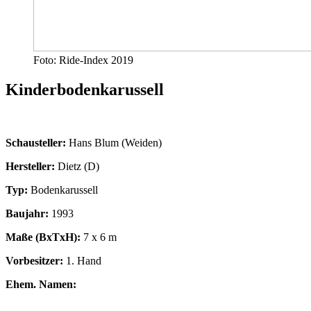
Foto: Ride-Index 2019
Kinderbodenkarussell
Schausteller:
Hans Blum (Weiden)
Hersteller:
Dietz (D)
Typ:
Bodenkarussell
Baujahr:
1993
Maße (BxTxH):
7 x 6 m
Vorbesitzer:
1. Hand
Ehem. Namen: