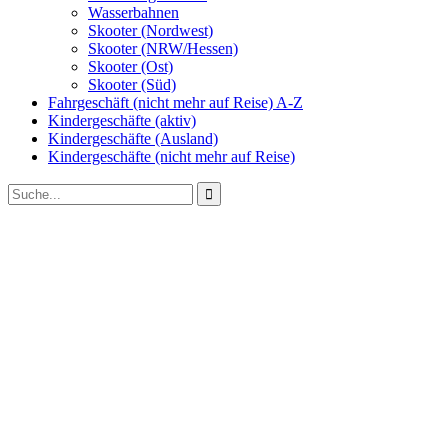
Wasserbahnen
Skooter (Nordwest)
Skooter (NRW/Hessen)
Skooter (Ost)
Skooter (Süd)
Fahrgeschäft (nicht mehr auf Reise) A-Z
Kindergeschäfte (aktiv)
Kindergeschäfte (Ausland)
Kindergeschäfte (nicht mehr auf Reise)