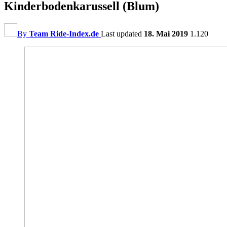
Kinderbodenkarussell (Blum)
By
Team Ride-Index.de
Last updated
18. Mai 2019
1.120