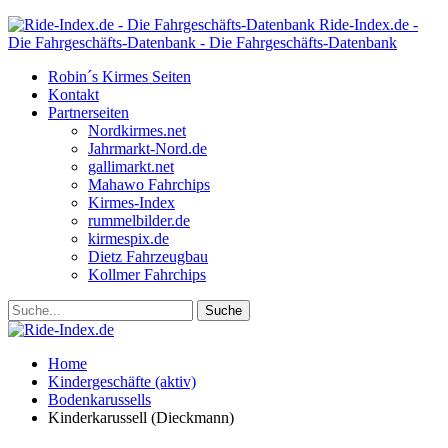
Ride-Index.de -
Die Fahrgeschäfts-Datenbank - Die Fahrgeschäfts-Datenbank
Robin´s Kirmes Seiten
Kontakt
Partnerseiten
Nordkirmes.net
Jahrmarkt-Nord.de
gallimarkt.net
Mahawo Fahrchips
Kirmes-Index
rummelbilder.de
kirmespix.de
Dietz Fahrzeugbau
Kollmer Fahrchips
Home
Kindergeschäfte (aktiv)
Bodenkarussells
Kinderkarussell (Dieckmann)