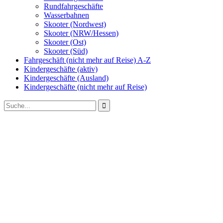
Rundfahrgeschäfte
Wasserbahnen
Skooter (Nordwest)
Skooter (NRW/Hessen)
Skooter (Ost)
Skooter (Süd)
Fahrgeschäft (nicht mehr auf Reise) A-Z
Kindergeschäfte (aktiv)
Kindergeschäfte (Ausland)
Kindergeschäfte (nicht mehr auf Reise)