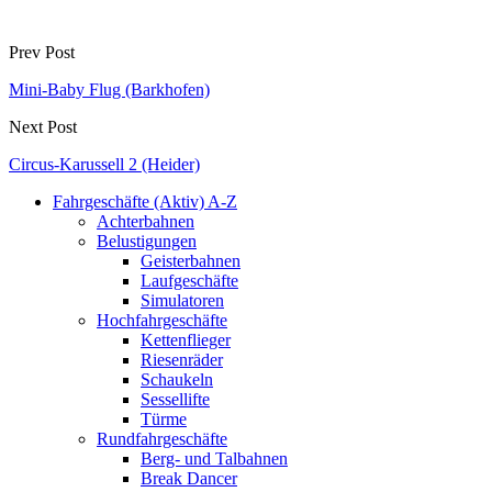
Prev Post
Mini-Baby Flug (Barkhofen)
Next Post
Circus-Karussell 2 (Heider)
Fahrgeschäfte (Aktiv) A-Z
Achterbahnen
Belustigungen
Geisterbahnen
Laufgeschäfte
Simulatoren
Hochfahrgeschäfte
Kettenflieger
Riesenräder
Schaukeln
Sessellifte
Türme
Rundfahrgeschäfte
Berg- und Talbahnen
Break Dancer