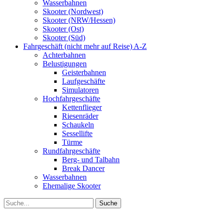
Wasserbahnen
Skooter (Nordwest)
Skooter (NRW/Hessen)
Skooter (Ost)
Skooter (Süd)
Fahrgeschäft (nicht mehr auf Reise) A-Z
Achterbahnen
Belustigungen
Geisterbahnen
Laufgeschäfte
Simulatoren
Hochfahrgeschäfte
Kettenflieger
Riesenräder
Schaukeln
Sessellifte
Türme
Rundfahrgeschäfte
Berg- und Talbahn
Break Dancer
Wasserbahnen
Ehemalige Skooter