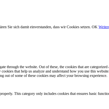
ären Sie sich damit einverstanden, dass wir Cookies setzen.
OK
Weiter
e through the website. Out of these, the cookies that are categorized a
rty cookies that help us analyze and understand how you use this websit
ting out of some of these cookies may affect your browsing experience.
properly. This category only includes cookies that ensures basic functio