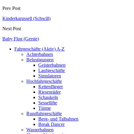
Prev Post
Kinderkarussell (Schwill)
Next Post
Baby Flug (Gerste)
Fahrgeschäfte (Aktiv) A-Z
Achterbahnen
Belustigungen
Geisterbahnen
Laufgeschäfte
Simulatoren
Hochfahrgeschäfte
Kettenflieger
Riesenräder
Schaukeln
Sessellifte
Türme
Rundfahrgeschäfte
Berg- und Talbahnen
Break Dancer
Wasserbahnen