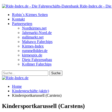
Ride-Index.de - Die
Robin´s Kirmes Seiten
Kontakt
Partnerseiten
Nordkirmes.net
Jahrmarkt-Nord.de
gallimarkt.net
Mahawo Fahrchips
Kirmes-Index
rummelbilder.de
kirmespix.de
Dietz Fahrzeugbau
Kollmer Fahrchips
Home
Kindergeschäfte (aktiv)
Kindersportkarussell (Carstens)
Kindersportkarussell (Carstens)