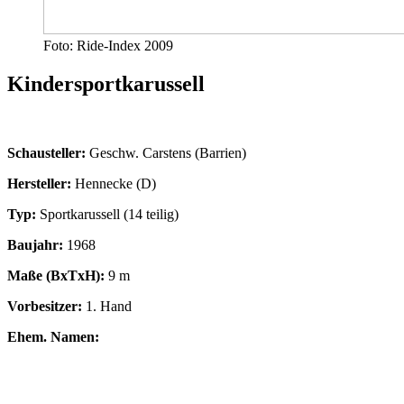
Foto: Ride-Index 2009
Kindersportkarussell
Schausteller:
Geschw. Carstens (Barrien)
Hersteller:
Hennecke (D)
Typ:
Sportkarussell (14 teilig)
Baujahr:
1968
Maße (BxTxH):
9 m
Vorbesitzer:
1. Hand
Ehem. Namen: