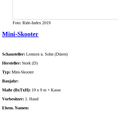
Foto: Ride-Index 2019
Mini-Skooter
Schausteller:
Lentzen u. Sohn (Düren)
Hersteller:
Stork (D)
Typ:
Mini-Skooter
Baujahr:
Maße (BxTxH):
19 x 9 m + Kasse
Vorbesitzer:
1. Hand
Ehem. Namen: