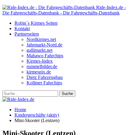
Ride-Index.de -
Die Fahrgeschäfts-Datenbank - Die Fahrgeschäfts-Datenbank
Robin´s Kirmes Seiten
Kontakt
Partnerseiten
Nordkirmes.net
Jahrmarkt-Nord.de
gallimarkt.net
Mahawo Fahrchips
Kirmes-Index
rummelbilder.de
kirmespix.de
Dietz Fahrzeugbau
Kollmer Fahrchips
Home
Kindergeschäfte (aktiv)
Mini-Skooter (Lentzen)
Mini-Skooter (Lentzen)