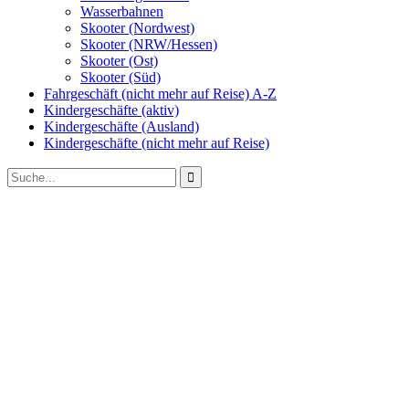
Wasserbahnen
Skooter (Nordwest)
Skooter (NRW/Hessen)
Skooter (Ost)
Skooter (Süd)
Fahrgeschäft (nicht mehr auf Reise) A-Z
Kindergeschäfte (aktiv)
Kindergeschäfte (Ausland)
Kindergeschäfte (nicht mehr auf Reise)