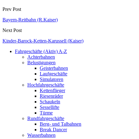
Prev Post
Bayern-Reitbahn (R.Kaiser)
Next Post
Kinder-Barock-Ketten-Karussell (Kaiser)
Fahrgeschäfte (Aktiv) A-Z
Achterbahnen
Belustigungen
Geisterbahnen
Laufgeschäfte
Simulatoren
Hochfahrgeschäfte
Kettenflieger
Riesenräder
Schaukeln
Sessellifte
Türme
Rundfahrgeschäfte
Berg- und Talbahnen
Break Dancer
Wasserbahnen