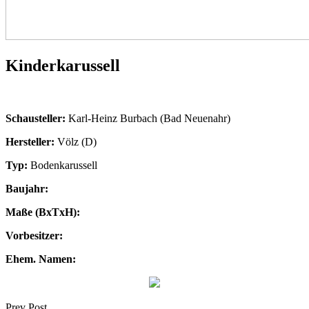
Kinderkarussell
Schausteller:
Karl-Heinz Burbach (Bad Neuenahr)
Hersteller:
Völz (D)
Typ:
Bodenkarussell
Baujahr:
Maße (BxTxH):
Vorbesitzer:
Ehem. Namen:
Prev Post