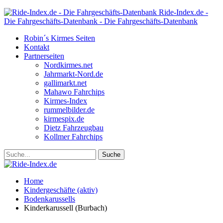
Ride-Index.de -
Die Fahrgeschäfts-Datenbank - Die Fahrgeschäfts-Datenbank
Robin´s Kirmes Seiten
Kontakt
Partnerseiten
Nordkirmes.net
Jahrmarkt-Nord.de
gallimarkt.net
Mahawo Fahrchips
Kirmes-Index
rummelbilder.de
kirmespix.de
Dietz Fahrzeugbau
Kollmer Fahrchips
Home
Kindergeschäfte (aktiv)
Bodenkarussells
Kinderkarussell (Burbach)