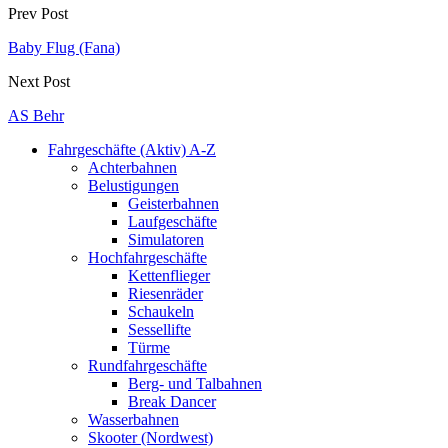
Prev Post
Baby Flug (Fana)
Next Post
AS Behr
Fahrgeschäfte (Aktiv) A-Z
Achterbahnen
Belustigungen
Geisterbahnen
Laufgeschäfte
Simulatoren
Hochfahrgeschäfte
Kettenflieger
Riesenräder
Schaukeln
Sessellifte
Türme
Rundfahrgeschäfte
Berg- und Talbahnen
Break Dancer
Wasserbahnen
Skooter (Nordwest)