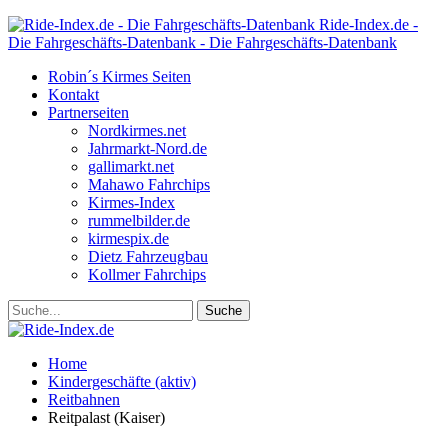
Ride-Index.de -
Die Fahrgeschäfts-Datenbank - Die Fahrgeschäfts-Datenbank
Robin´s Kirmes Seiten
Kontakt
Partnerseiten
Nordkirmes.net
Jahrmarkt-Nord.de
gallimarkt.net
Mahawo Fahrchips
Kirmes-Index
rummelbilder.de
kirmespix.de
Dietz Fahrzeugbau
Kollmer Fahrchips
Home
Kindergeschäfte (aktiv)
Reitbahnen
Reitpalast (Kaiser)