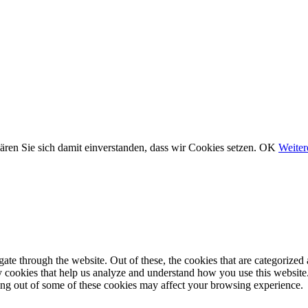
ären Sie sich damit einverstanden, dass wir Cookies setzen.
OK
Weiter
e through the website. Out of these, the cookies that are categorized a
rty cookies that help us analyze and understand how you use this websit
ting out of some of these cookies may affect your browsing experience.