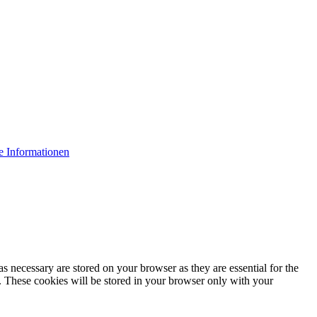
e Informationen
s necessary are stored on your browser as they are essential for the
e. These cookies will be stored in your browser only with your