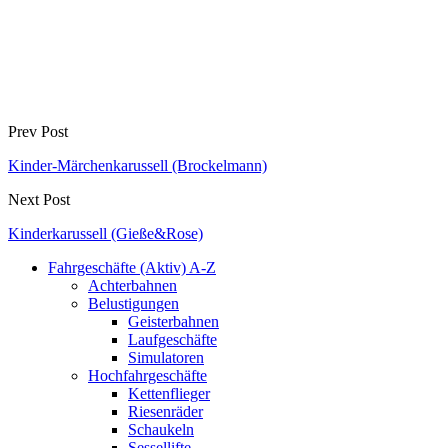
Prev Post
Kinder-Märchenkarussell (Brockelmann)
Next Post
Kinderkarussell (Gieße&Rose)
Fahrgeschäfte (Aktiv) A-Z
Achterbahnen
Belustigungen
Geisterbahnen
Laufgeschäfte
Simulatoren
Hochfahrgeschäfte
Kettenflieger
Riesenräder
Schaukeln
Sessellifte