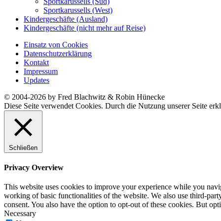
Sportkarussells (Süd)
Sportkarussells (West)
Kindergeschäfte (Ausland)
Kindergeschäfte (nicht mehr auf Reise)
Einsatz von Cookies
Datenschutzerklärung
Kontakt
Impressum
Updates
© 2004-2026 by Fred Blachwitz & Robin Hünecke
Diese Seite verwendet Cookies. Durch die Nutzung unserer Seite erkl
Schließen
Privacy Overview
This website uses cookies to improve your experience while you navigat
working of basic functionalities of the website. We also use third-pa
consent. You also have the option to opt-out of these cookies. But op
Necessary