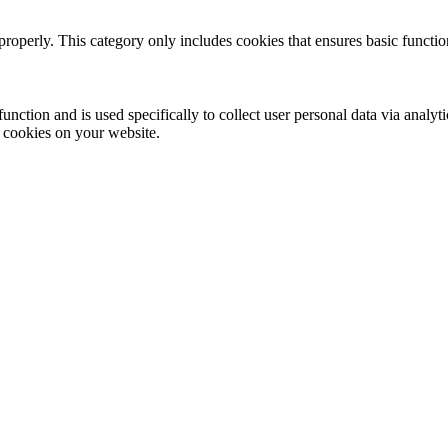
properly. This category only includes cookies that ensures basic functio
function and is used specifically to collect user personal data via anal
e cookies on your website.