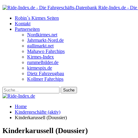
Ride-Index.de - Die
Robin´s Kirmes Seiten
Kontakt
Partnerseiten
Nordkirmes.net
Jahrmarkt-Nord.de
gallimarkt.net
Mahawo Fahrchips
Kirmes-Index
rummelbilder.de
kirmespix.de
Dietz Fahrzeugbau
Kollmer Fahrchips
Home
Kindergeschäfte (aktiv)
Kinderkarussell (Doussier)
Kinderkarussell (Doussier)