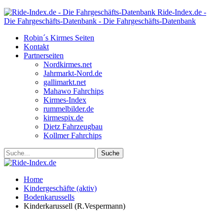
Ride-Index.de -
Die Fahrgeschäfts-Datenbank - Die Fahrgeschäfts-Datenbank
Robin´s Kirmes Seiten
Kontakt
Partnerseiten
Nordkirmes.net
Jahrmarkt-Nord.de
gallimarkt.net
Mahawo Fahrchips
Kirmes-Index
rummelbilder.de
kirmespix.de
Dietz Fahrzeugbau
Kollmer Fahrchips
Home
Kindergeschäfte (aktiv)
Bodenkarussells
Kinderkarussell (R.Vespermann)