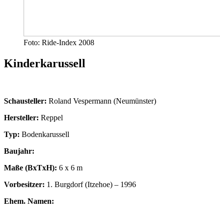
Foto: Ride-Index 2008
Kinderkarussell
Schausteller:
Roland Vespermann (Neumünster)
Hersteller:
Reppel
Typ:
Bodenkarussell
Baujahr:
Maße (BxTxH):
6 x 6 m
Vorbesitzer:
1. Burgdorf (Itzehoe) – 1996
Ehem. Namen: