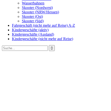
Wasserbahnen
Skooter (Nordwest)
Skooter (NRW/Hessen)
Skooter (Ost)
Skooter (Süd)
Fahrgeschäft (nicht mehr auf Reise) A-Z
Kindergeschäfte (aktiv)
Kindergeschäfte (Ausland)
Kindergeschäfte (nicht mehr auf Reise)