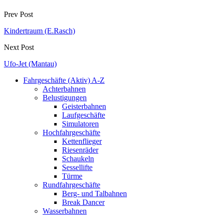
Prev Post
Kindertraum (E.Rasch)
Next Post
Ufo-Jet (Mantau)
Fahrgeschäfte (Aktiv) A-Z
Achterbahnen
Belustigungen
Geisterbahnen
Laufgeschäfte
Simulatoren
Hochfahrgeschäfte
Kettenflieger
Riesenräder
Schaukeln
Sessellifte
Türme
Rundfahrgeschäfte
Berg- und Talbahnen
Break Dancer
Wasserbahnen