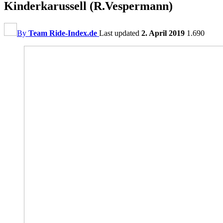
Kinderkarussell (R.Vespermann)
By
Team Ride-Index.de
Last updated
2. April 2019
1.690