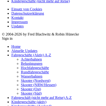
Kindergeschäfte (nicht mehr auf Reise)
Einsatz von Cookies
Datenschutzerklärung
Kontakt
Impressum
Updates
© 2004-2026 by Fred Blachwitz & Robin Hünecke
Sign in
Home
Aktuelle Updates
Fahrgeschäfte (Aktiv) A-Z
Achterbahnen
Belustigungen
Hochfahrgeschäfte
Rundfahrgeschäfte
Wasserbahnen
Skooter (Nordwest)
Skooter (NRW/Hessen)
Skooter (Ost)
Skooter (Süd)
Fahrgeschäft (nicht mehr auf Reise) A-Z
Kindergeschäfte (aktiv)