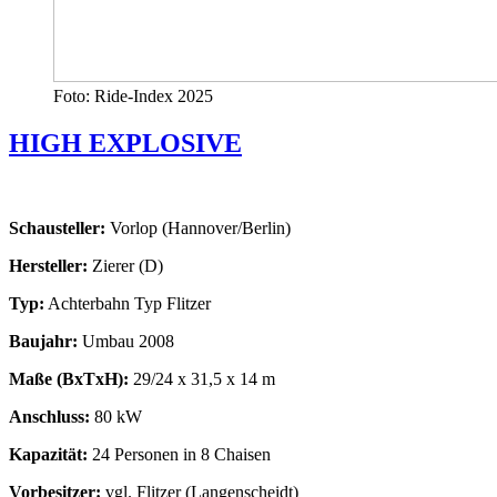
Foto: Ride-Index 2025
HIGH EXPLOSIVE
Schausteller:
Vorlop (Hannover/Berlin)
Hersteller:
Zierer (D)
Typ:
Achterbahn Typ Flitzer
Baujahr:
Umbau 2008
Maße (BxTxH):
29/24 x 31,5 x 14 m
Anschluss:
80 kW
Kapazität:
24 Personen in 8 Chaisen
Vorbesitzer:
vgl. Flitzer (Langenscheidt)