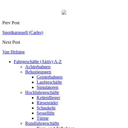
Prev Post
Sportkarussell (Carles)
Next Post
Van Helsing
Fahrgeschäfte (Aktiv) A-Z
Achterbahnen
Belustigungen
Geisterbahnen
Laufgeschäfte
Simulatoren
Hochfahrgeschäfte
Kettenflieger
Riesenräder
Schaukeln
Sessellifte
Türme
Rundfahrgeschäfte