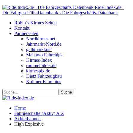
Ride-Index.de -
Die Fahrgeschäfts-Datenbank - Die Fahrgeschäfts-Datenbank
Robin´s Kirmes Seiten
Kontakt
Partnerseiten
Nordkirmes.net
Jahrmarkt-Nord.de
gallimarkt.net
Mahawo Fahrchips
Kirmes-Index
rummelbilder.de
kirmespix.de
Dietz Fahrzeugbau
Kollmer Fahrchips
Home
Fahrgeschäfte (Aktiv) A-Z
Achterbahnen
High Explosive