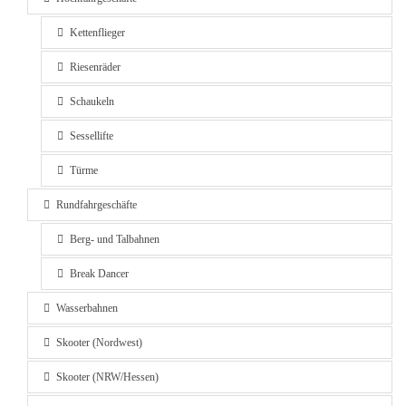
Kettenflieger
Riesenräder
Schaukeln
Sessellifte
Türme
Rundfahrgeschäfte
Berg- und Talbahnen
Break Dancer
Wasserbahnen
Skooter (Nordwest)
Skooter (NRW/Hessen)