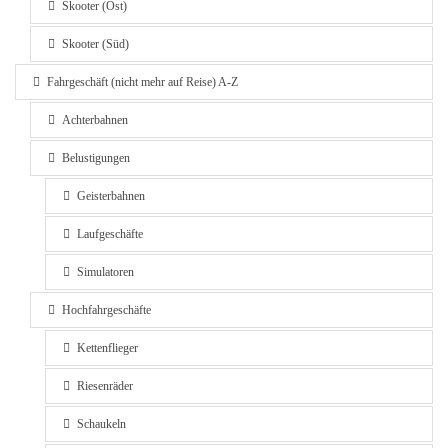
Skooter (Ost)
Skooter (Süd)
Fahrgeschäft (nicht mehr auf Reise) A-Z
Achterbahnen
Belustigungen
Geisterbahnen
Laufgeschäfte
Simulatoren
Hochfahrgeschäfte
Kettenflieger
Riesenräder
Schaukeln