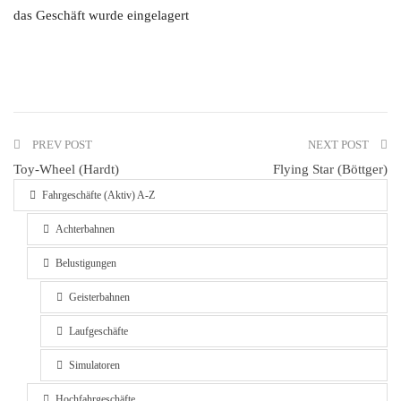
das Geschäft wurde eingelagert
PREV POST
NEXT POST
Toy-Wheel (Hardt)
Flying Star (Böttger)
Fahrgeschäfte (Aktiv) A-Z
Achterbahnen
Belustigungen
Geisterbahnen
Laufgeschäfte
Simulatoren
Hochfahrgeschäfte