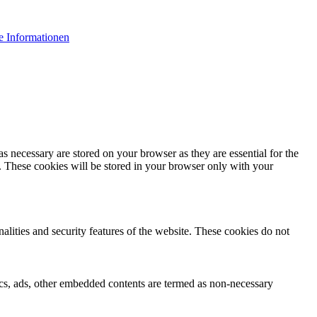
e Informationen
s necessary are stored on your browser as they are essential for the
e. These cookies will be stored in your browser only with your
nalities and security features of the website. These cookies do not
ytics, ads, other embedded contents are termed as non-necessary