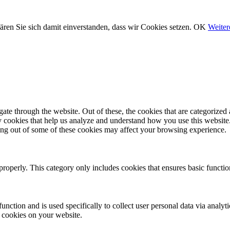
ären Sie sich damit einverstanden, dass wir Cookies setzen.
OK
Weiter
e through the website. Out of these, the cookies that are categorized a
rty cookies that help us analyze and understand how you use this websit
ting out of some of these cookies may affect your browsing experience.
properly. This category only includes cookies that ensures basic functio
function and is used specifically to collect user personal data via anal
e cookies on your website.