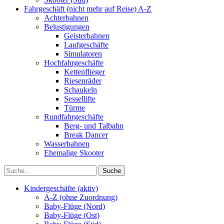
Fahrgeschäft (nicht mehr auf Reise) A-Z
Achterbahnen
Belustigungen
Geisterbahnen
Laufgeschäfte
Simulatoren
Hochfahrgeschäfte
Kettenflieger
Riesenräder
Schaukeln
Sessellifte
Türme
Rundfahrgeschäfte
Berg- und Talbahn
Break Dancer
Wasserbahnen
Ehemalige Skooter
Kindergeschäfte (aktiv)
A-Z (ohne Zuordnung)
Baby-Flüge (Nord)
Baby-Flüge (Ost)