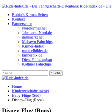
Ride-Index.de - Die
Robin´s Kirmes Seiten
Kontakt
Partnerseiten
Nordkirmes.net
Jahrmarkt-Nord.de
gallimarkt.net
Mahawo Fahrchips
Kirmes-Index
rummelbilder.de
kirmespix.de
Dietz Fahrzeugbau
Kollmer Fahrchips
Home
Kindergeschäfte (aktiv)
Baby-Flüge (Süd)
Disney-Flug (Roos)
Disney-Flug (Roos)