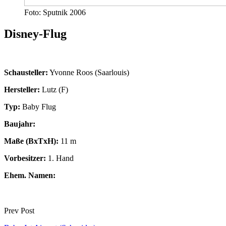
Foto: Sputnik 2006
Disney-Flug
Schausteller:
Yvonne Roos (Saarlouis)
Hersteller:
Lutz (F)
Typ:
Baby Flug
Baujahr:
Maße (BxTxH):
11 m
Vorbesitzer:
1. Hand
Ehem. Namen:
Prev Post