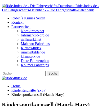
Ride-Index.de -
Die Fahrgeschäfts-Datenbank - Die Fahrgeschäfts-Datenbank
Robin´s Kirmes Seiten
Kontakt
Partnerseiten
Nordkirmes.net
Jahrmarkt-Nord.de
gallimarkt.net
Mahawo Fahrchips
Kirmes-Index
rummelbilder.de
kirmespix.de
Dietz Fahrzeugbau
Kollmer Fahrchips
Home
Kindergeschäfte (aktiv)
Kindersportkarussell (Hauck-Hary)
Kindersportkarussell (Hauck-Hary)