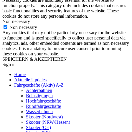
Necessary cookies are absolutely essential for the website to
function properly. This category only includes cookies that ensures
basic functionalities and security features of the website. These
cookies do not store any personal information.
Non-necessary
Non-necessary
Any cookies that may not be particularly necessary for the website
to function and is used specifically to collect user personal data via
analytics, ads, other embedded contents are termed as non-necessary
cookies. It is mandatory to procure user consent prior to running
these cookies on your website.
SPEICHERN & AKZEPTIEREN
Sign in
Home
Aktuelle Updates
Fahrgeschäfte (Aktiv) A-Z
Achterbahnen
Belustigungen
Hochfahrgeschäfte
Rundfahrgeschäfte
Wasserbahnen
Skooter (Nordwest)
Skooter (NRW/Hessen)
Skooter (Ost)