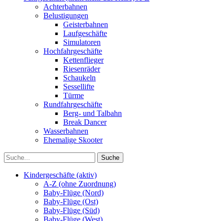
Achterbahnen
Belustigungen
Geisterbahnen
Laufgeschäfte
Simulatoren
Hochfahrgeschäfte
Kettenflieger
Riesenräder
Schaukeln
Sessellifte
Türme
Rundfahrgeschäfte
Berg- und Talbahn
Break Dancer
Wasserbahnen
Ehemalige Skooter
Kindergeschäfte (aktiv)
A-Z (ohne Zuordnung)
Baby-Flüge (Nord)
Baby-Flüge (Ost)
Baby-Flüge (Süd)
Baby-Flüge (West)