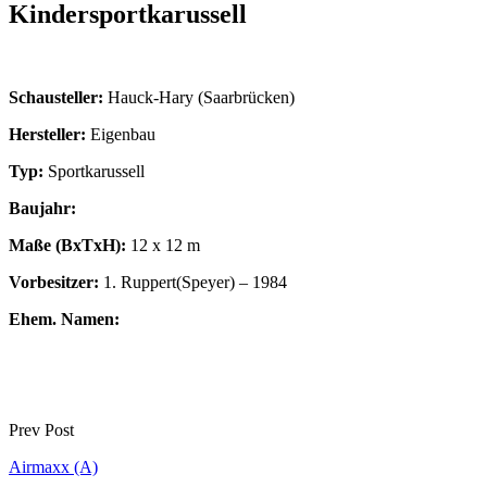
Kindersportkarussell
Schausteller:
Hauck-Hary (Saarbrücken)
Hersteller:
Eigenbau
Typ:
Sportkarussell
Baujahr:
Maße (BxTxH):
12 x 12 m
Vorbesitzer:
1. Ruppert(Speyer) – 1984
Ehem. Namen:
Prev Post
Airmaxx (A)