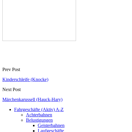
Prev Post
Kinderschleife (Knocke)
Next Post
Märchenkarussell (Hauck-Hary)
Fahrgeschäfte (Aktiv) A-Z
Achterbahnen
Belustigungen
Geisterbahnen
Laufgeschäfte