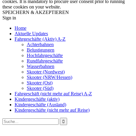
cookies. It is mandatory to procure user consent prior to running
these cookies on your website.
SPEICHERN & AKZEPTIEREN
Sign in
Home
Aktuelle Updates
Fahrgeschäfte (Aktiv) A-Z
Achterbahnen
Belustigungen
Hochfahrgeschäfte
Rundfahrgeschäfte
Wasserbahnen
Skooter (Nordwest)
Skooter (NRW/Hessen)
Skooter (Ost)
Skooter (Süd)
Fahrgeschäft (nicht mehr auf Reise) A-Z
Kindergeschäfte (aktiv)
Kindergeschäfte (Ausland)
Kindergeschäfte (nicht mehr auf Reise)