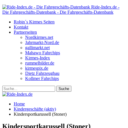
Ride-Index.de -
Die Fahrgeschäfts-Datenbank - Die Fahrgeschäfts-Datenbank
Robin´s Kirmes Seiten
Kontakt
Partnerseiten
Nordkirmes.net
Jahrmarkt-Nord.de
gallimarkt.net
Mahawo Fahrchips
Kirmes-Index
rummelbilder.de
kirmespix.de
Dietz Fahrzeugbau
Kollmer Fahrchips
Home
Kindergeschäfte (aktiv)
Kindersportkarussell (Stoner)
Kindersportkarussell (Stoner)