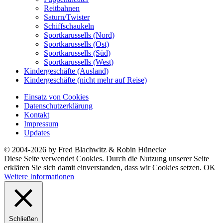
Reitbahnen
Saturn/Twister
Schiffschaukeln
Sportkarussells (Nord)
Sportkarussells (Ost)
Sportkarussells (Süd)
Sportkarussells (West)
Kindergeschäfte (Ausland)
Kindergeschäfte (nicht mehr auf Reise)
Einsatz von Cookies
Datenschutzerklärung
Kontakt
Impressum
Updates
© 2004-2026 by Fred Blachwitz & Robin Hünecke
Diese Seite verwendet Cookies. Durch die Nutzung unserer Seite
erklären Sie sich damit einverstanden, dass wir Cookies setzen.
OK
Weitere Informationen
Schließen