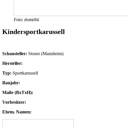
Foto: dome84
Kindersportkarussell
Schausteller:
Stoner (Mannheim)
Hersteller:
Typ:
Sportkarussell
Baujahr:
Maße (BxTxH):
Vorbesitzer:
Ehem. Namen: