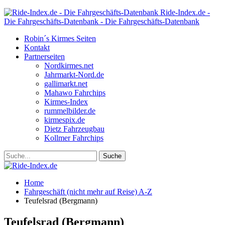
Ride-Index.de -
Die Fahrgeschäfts-Datenbank - Die Fahrgeschäfts-Datenbank
Robin´s Kirmes Seiten
Kontakt
Partnerseiten
Nordkirmes.net
Jahrmarkt-Nord.de
gallimarkt.net
Mahawo Fahrchips
Kirmes-Index
rummelbilder.de
kirmespix.de
Dietz Fahrzeugbau
Kollmer Fahrchips
Home
Fahrgeschäft (nicht mehr auf Reise) A-Z
Teufelsrad (Bergmann)
Teufelsrad (Bergmann)