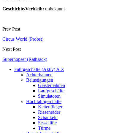
Geschichte/Verbleib:
unbekannt
Prev Post
Circus World (Probst)
Next Post
Superhopser (Rathsack)
Fahrgeschäfte (Aktiv) A-Z
Achterbahnen
Belustigungen
Geisterbahnen
Laufgeschäfte
Simulatoren
Hochfahrgeschäfte
Kettenflieger
Riesenräder
Schaukeln
Sessellifte
Türme