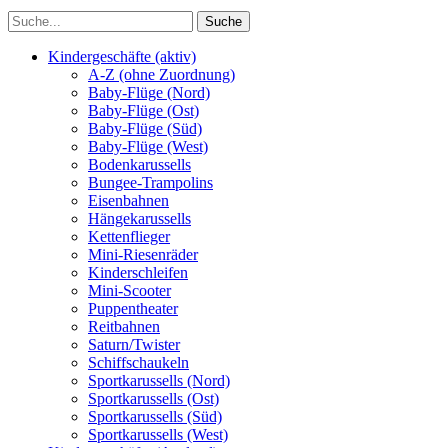
Kindergeschäfte (aktiv)
A-Z (ohne Zuordnung)
Baby-Flüge (Nord)
Baby-Flüge (Ost)
Baby-Flüge (Süd)
Baby-Flüge (West)
Bodenkarussells
Bungee-Trampolins
Eisenbahnen
Hängekarussells
Kettenflieger
Mini-Riesenräder
Kinderschleifen
Mini-Scooter
Puppentheater
Reitbahnen
Saturn/Twister
Schiffschaukeln
Sportkarussells (Nord)
Sportkarussells (Ost)
Sportkarussells (Süd)
Sportkarussells (West)