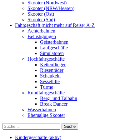
Skooter (Nordwest)
Skooter (NRW/Hessen)
Skooter (Ost)
Skooter (Süd)
Fahrgeschäft (nicht mehr auf Reise) A-Z
Achterbahnen
Belustigungen
Geisterbahnen
Laufgeschäfte
Simulatoren
Hochfahrgeschäfte
Kettenflieger
Riesenräder
Schaukeln
Sessellifte
Türme
Rundfahrgeschäfte
Berg- und Talbahn
Break Dancer
Wasserbahnen
Ehemalige Skooter
Kindergeschäfte (aktiv)