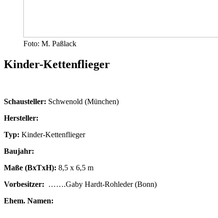
Foto: M. Paßlack
Kinder-Kettenflieger
Schausteller:
Schwenold (München)
Hersteller:
Typ:
Kinder-Kettenflieger
Baujahr:
Maße (BxTxH):
8,5 x 6,5 m
Vorbesitzer:
…….Gaby Hardt-Rohleder (Bonn)
Ehem. Namen: