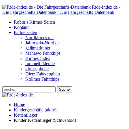
Ride-Index.de -
Die Fahrgeschäfts-Datenbank - Die Fahrgeschäfts-Datenbank
Robin´s Kirmes Seiten
Kontakt
Partnerseiten
Nordkirmes.net
Jahrmarkt-Nord.de
gallimarkt.net
Mahawo Fahrchips
Kirmes-Index
rummelbilder.de
kirmespix.de
Dietz Fahrzeugbau
Kollmer Fahrchips
Home
Kindergeschäfte (aktiv)
Kettenflieger
Kinder-Kettenflieger (Schwenold)