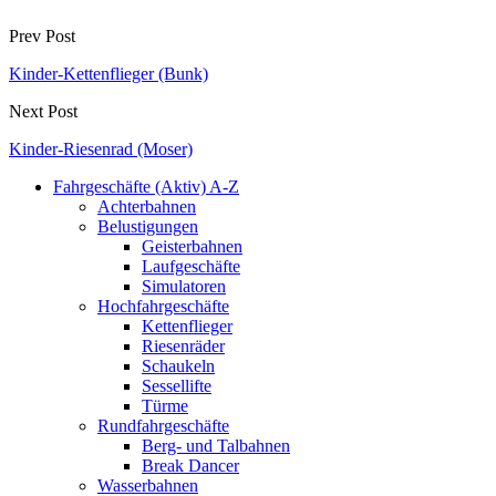
Prev Post
Kinder-Kettenflieger (Bunk)
Next Post
Kinder-Riesenrad (Moser)
Fahrgeschäfte (Aktiv) A-Z
Achterbahnen
Belustigungen
Geisterbahnen
Laufgeschäfte
Simulatoren
Hochfahrgeschäfte
Kettenflieger
Riesenräder
Schaukeln
Sessellifte
Türme
Rundfahrgeschäfte
Berg- und Talbahnen
Break Dancer
Wasserbahnen