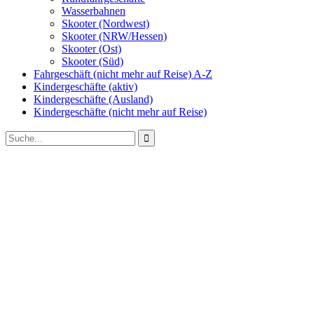
Wasserbahnen
Skooter (Nordwest)
Skooter (NRW/Hessen)
Skooter (Ost)
Skooter (Süd)
Fahrgeschäft (nicht mehr auf Reise) A-Z
Kindergeschäfte (aktiv)
Kindergeschäfte (Ausland)
Kindergeschäfte (nicht mehr auf Reise)