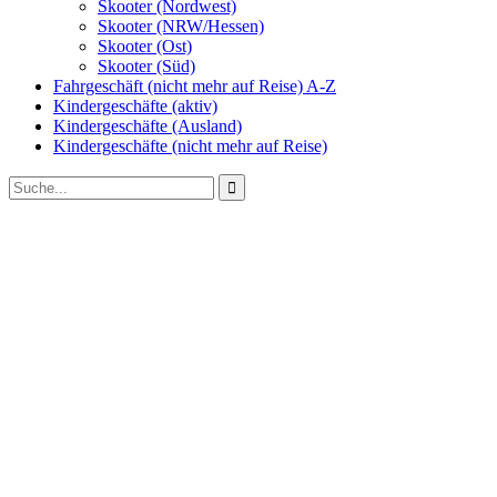
Skooter (Nordwest)
Skooter (NRW/Hessen)
Skooter (Ost)
Skooter (Süd)
Fahrgeschäft (nicht mehr auf Reise) A-Z
Kindergeschäfte (aktiv)
Kindergeschäfte (Ausland)
Kindergeschäfte (nicht mehr auf Reise)