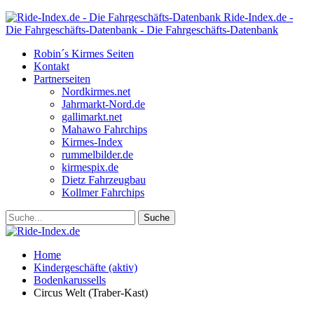
Ride-Index.de -
Die Fahrgeschäfts-Datenbank - Die Fahrgeschäfts-Datenbank
Robin´s Kirmes Seiten
Kontakt
Partnerseiten
Nordkirmes.net
Jahrmarkt-Nord.de
gallimarkt.net
Mahawo Fahrchips
Kirmes-Index
rummelbilder.de
kirmespix.de
Dietz Fahrzeugbau
Kollmer Fahrchips
Home
Kindergeschäfte (aktiv)
Bodenkarussells
Circus Welt (Traber-Kast)