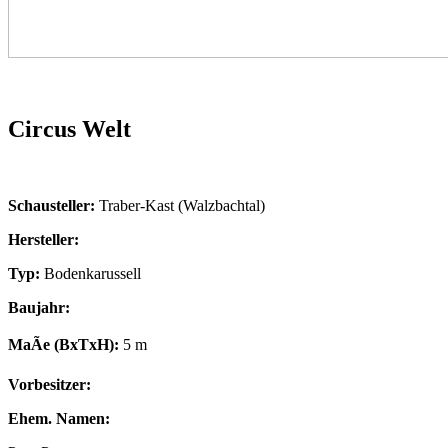
Circus Welt
Schausteller:
Traber-Kast (Walzbachtal)
Hersteller:
Typ:
Bodenkarussell
Baujahr:
MaÃe (BxTxH):
5 m
Vorbesitzer:
Ehem. Namen: