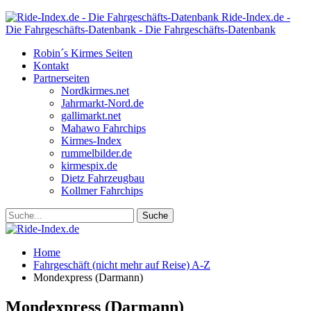
Ride-Index.de -
Die Fahrgeschäfts-Datenbank - Die Fahrgeschäfts-Datenbank
Robin´s Kirmes Seiten
Kontakt
Partnerseiten
Nordkirmes.net
Jahrmarkt-Nord.de
gallimarkt.net
Mahawo Fahrchips
Kirmes-Index
rummelbilder.de
kirmespix.de
Dietz Fahrzeugbau
Kollmer Fahrchips
Home
Fahrgeschäft (nicht mehr auf Reise) A-Z
Mondexpress (Darmann)
Mondexpress (Darmann)