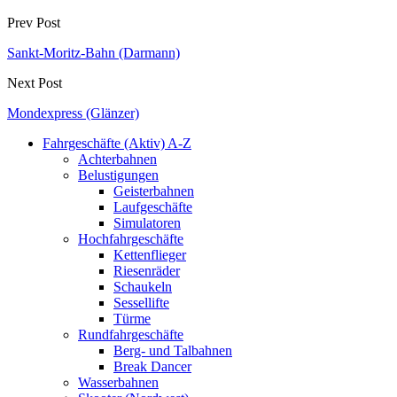
Prev Post
Sankt-Moritz-Bahn (Darmann)
Next Post
Mondexpress (Glänzer)
Fahrgeschäfte (Aktiv) A-Z
Achterbahnen
Belustigungen
Geisterbahnen
Laufgeschäfte
Simulatoren
Hochfahrgeschäfte
Kettenflieger
Riesenräder
Schaukeln
Sessellifte
Türme
Rundfahrgeschäfte
Berg- und Talbahnen
Break Dancer
Wasserbahnen