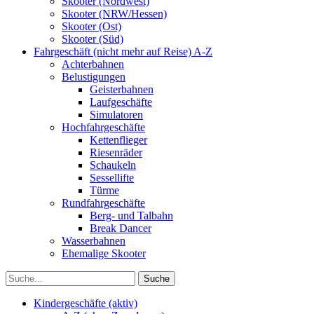
Skooter (Nordwest)
Skooter (NRW/Hessen)
Skooter (Ost)
Skooter (Süd)
Fahrgeschäft (nicht mehr auf Reise) A-Z
Achterbahnen
Belustigungen
Geisterbahnen
Laufgeschäfte
Simulatoren
Hochfahrgeschäfte
Kettenflieger
Riesenräder
Schaukeln
Sessellifte
Türme
Rundfahrgeschäfte
Berg- und Talbahn
Break Dancer
Wasserbahnen
Ehemalige Skooter
Kindergeschäfte (aktiv)