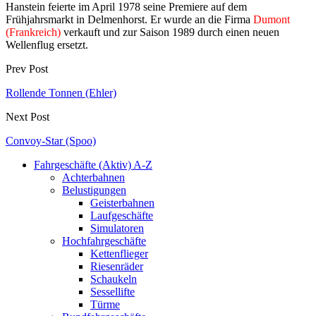
Hanstein feierte im April 1978 seine Premiere auf dem
Frühjahrsmarkt in Delmenhorst. Er wurde an die Firma
Dumont
(Frankreich)
verkauft und zur Saison 1989 d
urch einen neuen
Wellenflug ersetzt.
Prev Post
Rollende Tonnen (Ehler)
Next Post
Convoy-Star (Spoo)
Fahrgeschäfte (Aktiv) A-Z
Achterbahnen
Belustigungen
Geisterbahnen
Laufgeschäfte
Simulatoren
Hochfahrgeschäfte
Kettenflieger
Riesenräder
Schaukeln
Sessellifte
Türme