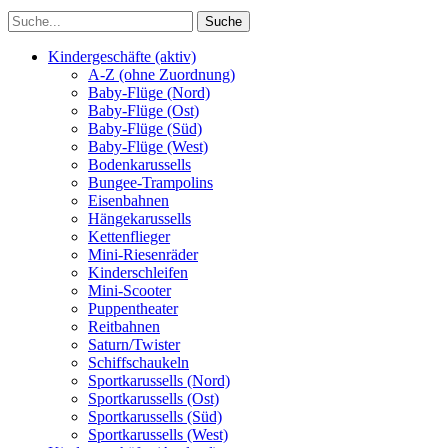
Kindergeschäfte (aktiv)
A-Z (ohne Zuordnung)
Baby-Flüge (Nord)
Baby-Flüge (Ost)
Baby-Flüge (Süd)
Baby-Flüge (West)
Bodenkarussells
Bungee-Trampolins
Eisenbahnen
Hängekarussells
Kettenflieger
Mini-Riesenräder
Kinderschleifen
Mini-Scooter
Puppentheater
Reitbahnen
Saturn/Twister
Schiffschaukeln
Sportkarussells (Nord)
Sportkarussells (Ost)
Sportkarussells (Süd)
Sportkarussells (West)