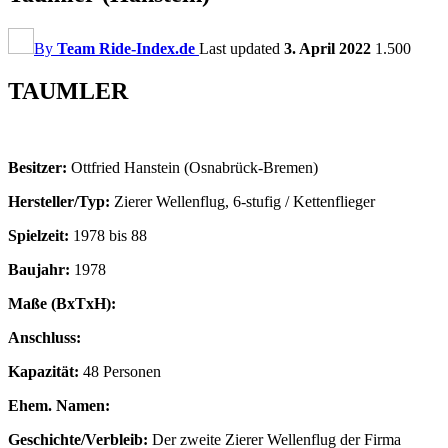
By
Team Ride-Index.de
Last updated
3. April 2022
1.500
TAUMLER
Besitzer:
Ottfried Hanstein (Osnabrück-Bremen)
Hersteller/Typ:
Zierer Wellenflug, 6-stufig / Kettenflieger
Spielzeit:
1978 bis 88
Baujahr:
1978
Maße (BxTxH):
Anschluss:
Kapazität:
48 Personen
Ehem. Namen:
Geschichte/Verbleib:
Der zweite Zierer Wellenflug der Firma