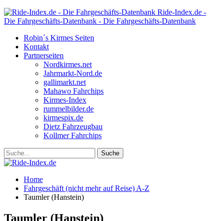
Ride-Index.de -
Die Fahrgeschäfts-Datenbank - Die Fahrgeschäfts-Datenbank
Robin´s Kirmes Seiten
Kontakt
Partnerseiten
Nordkirmes.net
Jahrmarkt-Nord.de
gallimarkt.net
Mahawo Fahrchips
Kirmes-Index
rummelbilder.de
kirmespix.de
Dietz Fahrzeugbau
Kollmer Fahrchips
Home
Fahrgeschäft (nicht mehr auf Reise) A-Z
Taumler (Hanstein)
Taumler (Hanstein)