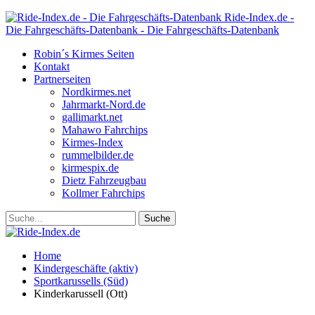
Ride-Index.de -
Die Fahrgeschäfts-Datenbank - Die Fahrgeschäfts-Datenbank
Robin´s Kirmes Seiten
Kontakt
Partnerseiten
Nordkirmes.net
Jahrmarkt-Nord.de
gallimarkt.net
Mahawo Fahrchips
Kirmes-Index
rummelbilder.de
kirmespix.de
Dietz Fahrzeugbau
Kollmer Fahrchips
Home
Kindergeschäfte (aktiv)
Sportkarussells (Süd)
Kinderkarussell (Ott)