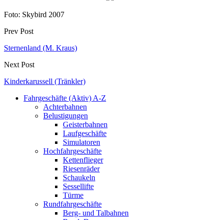
Foto: Skybird 2007
Prev Post
Sternenland (M. Kraus)
Next Post
Kinderkarussell (Tränkler)
Fahrgeschäfte (Aktiv) A-Z
Achterbahnen
Belustigungen
Geisterbahnen
Laufgeschäfte
Simulatoren
Hochfahrgeschäfte
Kettenflieger
Riesenräder
Schaukeln
Sessellifte
Türme
Rundfahrgeschäfte
Berg- und Talbahnen