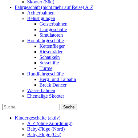
Skooter (Süd)
Fahrgeschäft (nicht mehr auf Reise) A-Z
Achterbahnen
Belustigungen
Geisterbahnen
Laufgeschäfte
Simulatoren
Hochfahrgeschäfte
Kettenflieger
Riesenräder
Schaukeln
Sessellifte
Türme
Rundfahrgeschäfte
Berg- und Talbahn
Break Dancer
Wasserbahnen
Ehemalige Skooter
Kindergeschäfte (aktiv)
A-Z (ohne Zuordnung)
Baby-Flüge (Nord)
Baby-Flüge (Ost)