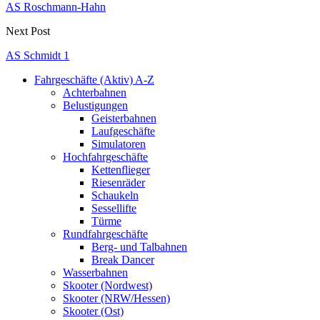
AS Roschmann-Hahn
Next Post
AS Schmidt 1
Fahrgeschäfte (Aktiv) A-Z
Achterbahnen
Belustigungen
Geisterbahnen
Laufgeschäfte
Simulatoren
Hochfahrgeschäfte
Kettenflieger
Riesenräder
Schaukeln
Sessellifte
Türme
Rundfahrgeschäfte
Berg- und Talbahnen
Break Dancer
Wasserbahnen
Skooter (Nordwest)
Skooter (NRW/Hessen)
Skooter (Ost)