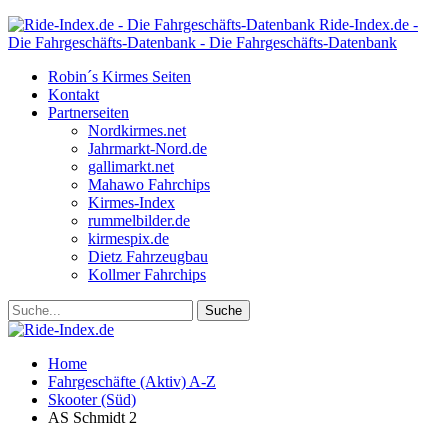
Ride-Index.de -
Die Fahrgeschäfts-Datenbank - Die Fahrgeschäfts-Datenbank
Robin´s Kirmes Seiten
Kontakt
Partnerseiten
Nordkirmes.net
Jahrmarkt-Nord.de
gallimarkt.net
Mahawo Fahrchips
Kirmes-Index
rummelbilder.de
kirmespix.de
Dietz Fahrzeugbau
Kollmer Fahrchips
Home
Fahrgeschäfte (Aktiv) A-Z
Skooter (Süd)
AS Schmidt 2