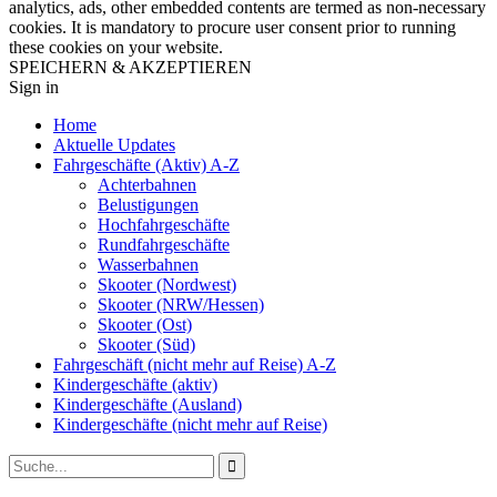
analytics, ads, other embedded contents are termed as non-necessary
cookies. It is mandatory to procure user consent prior to running
these cookies on your website.
SPEICHERN & AKZEPTIEREN
Sign in
Home
Aktuelle Updates
Fahrgeschäfte (Aktiv) A-Z
Achterbahnen
Belustigungen
Hochfahrgeschäfte
Rundfahrgeschäfte
Wasserbahnen
Skooter (Nordwest)
Skooter (NRW/Hessen)
Skooter (Ost)
Skooter (Süd)
Fahrgeschäft (nicht mehr auf Reise) A-Z
Kindergeschäfte (aktiv)
Kindergeschäfte (Ausland)
Kindergeschäfte (nicht mehr auf Reise)