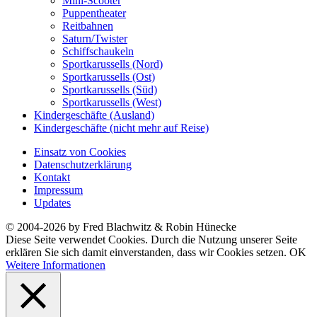
Mini-Scooter
Puppentheater
Reitbahnen
Saturn/Twister
Schiffschaukeln
Sportkarussells (Nord)
Sportkarussells (Ost)
Sportkarussells (Süd)
Sportkarussells (West)
Kindergeschäfte (Ausland)
Kindergeschäfte (nicht mehr auf Reise)
Einsatz von Cookies
Datenschutzerklärung
Kontakt
Impressum
Updates
© 2004-2026 by Fred Blachwitz & Robin Hünecke
Diese Seite verwendet Cookies. Durch die Nutzung unserer Seite
erklären Sie sich damit einverstanden, dass wir Cookies setzen.
OK
Weitere Informationen