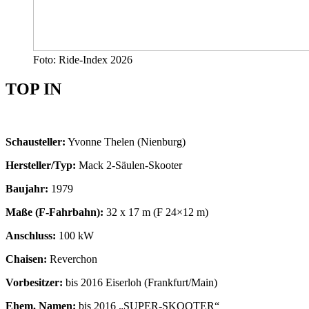
Foto: Ride-Index 2026
TOP IN
Schausteller:
Yvonne Thelen (Nienburg)
Hersteller/Typ:
Mack 2-Säulen-Skooter
Baujahr:
1979
Maße (F-Fahrbahn):
32 x 17 m (F 24×12 m)
Anschluss:
100 kW
Chaisen:
Reverchon
Vorbesitzer:
bis 2016 Eiserloh (Frankfurt/Main)
Ehem. Namen:
bis 2016 „SUPER-SKOOTER“