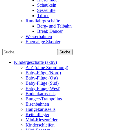
Schaukeln
Sessellifte
Türme
Rundfahrgeschäfte
Berg- und Talbahn
Break Dancer
Wasserbahnen
Ehemalige Skooter
Kindergeschäfte (aktiv)
A-Z (ohne Zuordnung)
Baby-Flüge (Nord)
Baby-Flüge (Ost)
Baby-Flüge (Süd)
Baby-Flüge (West)
Bodenkarussells
Bungee-Trampolins
Eisenbahnen
Hängekarussells
Kettenflieger
Mini-Riesenräder
Kinderschleifen