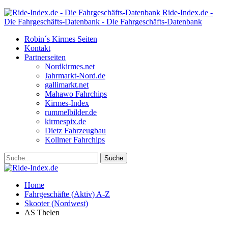
Ride-Index.de -
Die Fahrgeschäfts-Datenbank - Die Fahrgeschäfts-Datenbank
Robin´s Kirmes Seiten
Kontakt
Partnerseiten
Nordkirmes.net
Jahrmarkt-Nord.de
gallimarkt.net
Mahawo Fahrchips
Kirmes-Index
rummelbilder.de
kirmespix.de
Dietz Fahrzeugbau
Kollmer Fahrchips
Home
Fahrgeschäfte (Aktiv) A-Z
Skooter (Nordwest)
AS Thelen