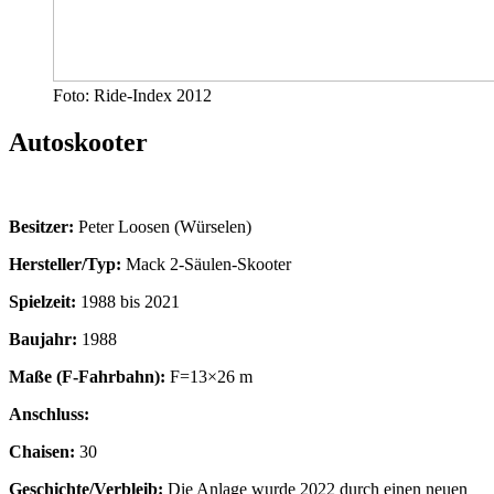
Foto: Ride-Index 2012
Autoskooter
Besitzer:
Peter Loosen (Würselen)
Hersteller/Typ:
Mack 2-Säulen-Skooter
Spielzeit:
1988 bis 2021
Baujahr:
1988
Maße (F-Fahrbahn):
F=13×26 m
Anschluss:
Chaisen:
30
Geschichte/Verbleib:
Die Anlage wurde 2022 durch einen neuen