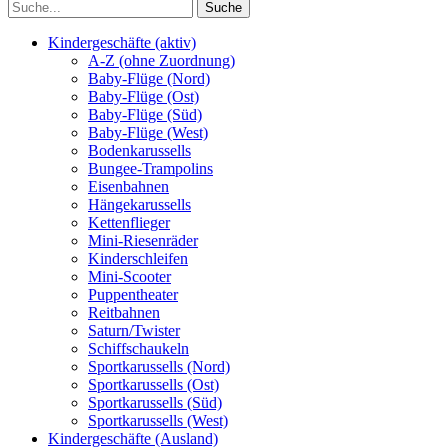
Kindergeschäfte (aktiv)
A-Z (ohne Zuordnung)
Baby-Flüge (Nord)
Baby-Flüge (Ost)
Baby-Flüge (Süd)
Baby-Flüge (West)
Bodenkarussells
Bungee-Trampolins
Eisenbahnen
Hängekarussells
Kettenflieger
Mini-Riesenräder
Kinderschleifen
Mini-Scooter
Puppentheater
Reitbahnen
Saturn/Twister
Schiffschaukeln
Sportkarussells (Nord)
Sportkarussells (Ost)
Sportkarussells (Süd)
Sportkarussells (West)
Kindergeschäfte (Ausland)