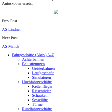
Autoskooter ersetzt.
Prev Post
AS Lindner
Next Post
AS Malick
Fahrgeschäfte (Aktiv) A-Z
Achterbahnen
Belustigungen
Geisterbahnen
Laufgeschäfte
Simulatoren
Hochfahrgeschäfte
Kettenflieger
Riesenräder
Schaukeln
Sessellifte
Türme
Rundfahrgeschäfte