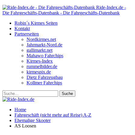
Ride-Index.de -
Die Fahrgeschäfts-Datenbank - Die Fahrgeschäfts-Datenbank
Robin´s Kirmes Seiten
Kontakt
Partnerseiten
Nordkirmes.net
Jahrmarkt-Nord.de
gallimarkt.net
Mahawo Fahrchips
Kirmes-Index
rummelbilder.de
kirmespix.de
Dietz Fahrzeugbau
Kollmer Fahrchips
Home
Fahrgeschäft (nicht mehr auf Reise) A-Z
Ehemalige Skooter
AS Loosen