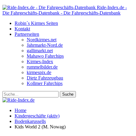
Ride-Index.de -
Die Fahrgeschäfts-Datenbank - Die Fahrgeschäfts-Datenbank
Robin´s Kirmes Seiten
Kontakt
Partnerseiten
Nordkirmes.net
Jahrmarkt-Nord.de
gallimarkt.net
Mahawo Fahrchips
Kirmes-Index
rummelbilder.de
kirmespix.de
Dietz Fahrzeugbau
Kollmer Fahrchips
Home
Kindergeschäfte (aktiv)
Bodenkarussells
Kids World 2 (M. Nowag)