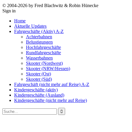
© 2004-2026 by Fred Blachwitz & Robin Hünecke
Sign in
Home
Aktuelle Updates
Fahrgeschäfte (Aktiv) A-Z
Achterbahnen
Belustigungen
Hochfahrgeschäfte
Rundfahrgeschäfte
Wasserbahnen
Skooter (Nordwest)
Skooter (NRW/Hessen)
Skooter (Ost)
Skooter (Süd)
Fahrgeschäft (nicht mehr auf Reise) A-Z
Kindergeschäfte (aktiv)
Kindergeschäfte (Ausland)
Kindergeschäfte (nicht mehr auf Reise)