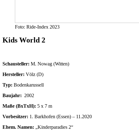
Foto: Ride-Index 2023
Kids World 2
Schausteller:
M. Nowag (Witten)
Hersteller:
Völz (D)
Typ:
Bodenkarussell
Baujahr:
2002
Maße (BxTxH):
5 x 7 m
Vorbesitzer:
1. Barkhofen (Essen) – 11.2020
Ehem. Namen:
„Kinderparadies 2“